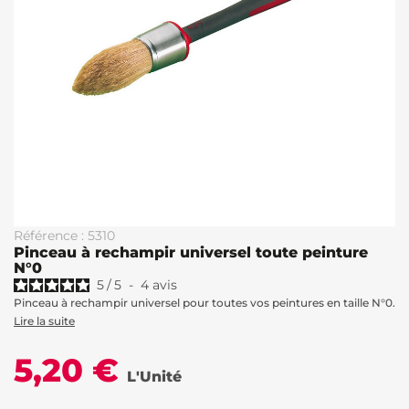
Référence : 5310
Pinceau à rechampir universel toute peinture
N°0
5
/
5
-
4
avis
Pinceau à rechampir universel pour toutes vos peintures en taille N°0.
Lire la suite
5,20 €
L'Unité