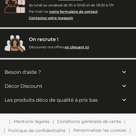
du lundi au vendredi de 9h à 12h30 et de 13h30 à 17h
Par mail via
notre formulaire de contact
Contactez votre magasin
On recrute !
Découvrez nos offres
en cliquant ici

Besoin d'aide ?

Décor Discount

Les produits déco de qualité à prix bas
Mentions légales
Conditions générales de vente
Personnaliser les cookies
Politique de confidentialité