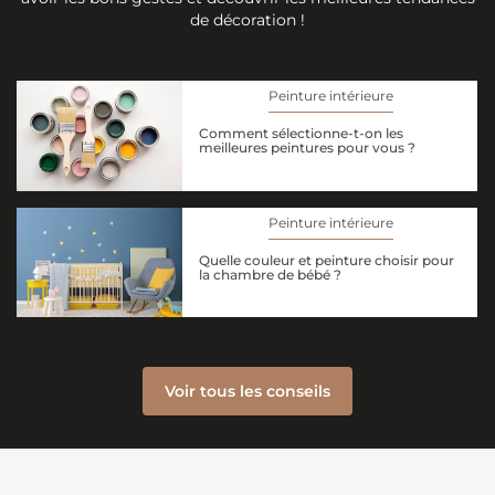
de décoration !
Peinture intérieure
Comment sélectionne-t-on les
meilleures peintures pour vous ?
Peinture intérieure
Quelle couleur et peinture choisir pour
la chambre de bébé ?
Voir tous les conseils