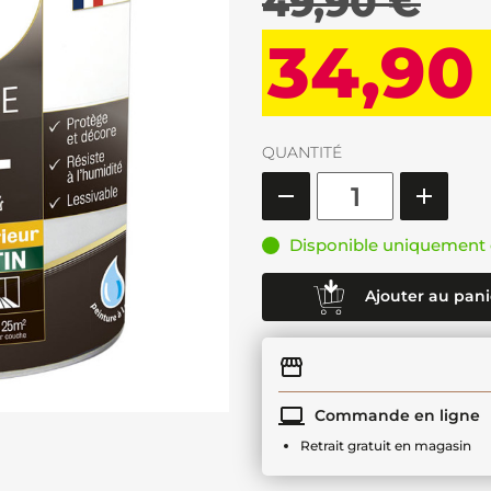
49,90 €
34,90
QUANTITÉ
Disponible uniquement 
Ajouter au pani
Commande en ligne
Retrait gratuit en magasin