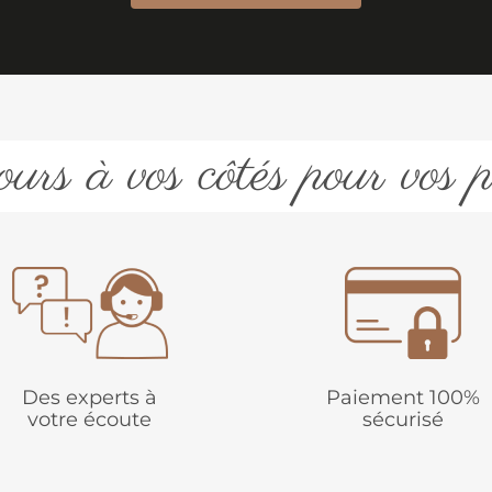
urs à vos côtés pour vos p
Des experts à
Paiement 100%
votre écoute
sécurisé