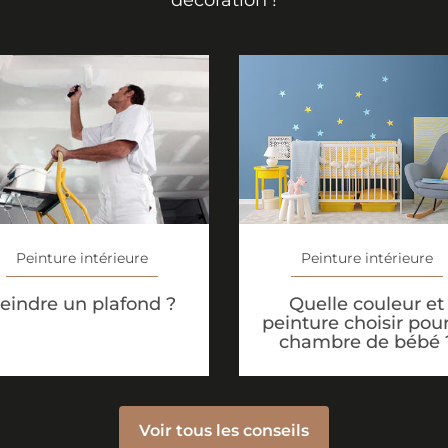
décoration !
Peinture intérieure
Peinture intérieure
eindre un plafond ?
Quelle couleur et
peinture choisir pour
chambre de bébé 
Voir tous les conseils