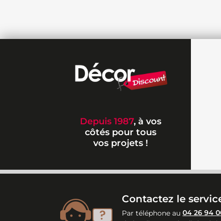
Depuis 1987
, à vos
côtés pour tous
vos projets !
Contactez le service
Par téléphone au
04 26 94 0