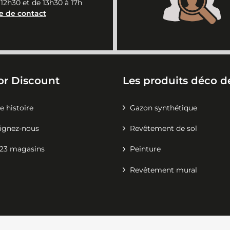
 12h30 et de 13h30 à 17h
e de contact
or Discount
Les produits déco de
e histoire
Gazon synthétique
ignez-nous
Revêtement de sol
23 magasins
Peinture
Revêtement mural