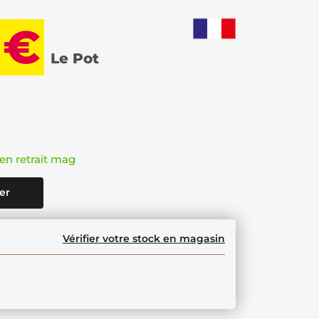
 €
Le Pot
en retrait mag
er
Vérifier votre stock en magasin