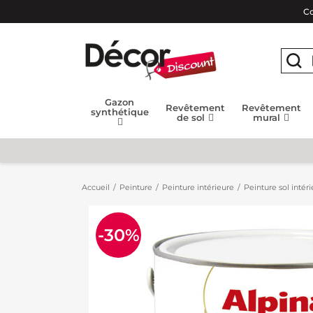
Co
Gazon
Revêtement
Revêtement
synthétique
de sol
mural
Accueil
Peinture
Peinture intérieure
Peinture sol intéri
-30%