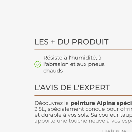
LES + DU PRODUIT
Résiste à l'humidité, à
l'abrasion et aux pneus
chauds
L'AVIS DE L'EXPERT
Découvrez la
peinture Alpina spéci
2,5L, spécialement conçue pour offrir
et durable à vos sols. Sa couleur ta
apporte une touche neuve à vos espa
idéale pour les sols en bois, béton, 
Lire la suite