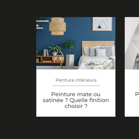
Peinture intérieure
Peinture mate ou
P
satinée ? Quelle finition
choisir ?