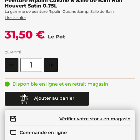
Peinture Ripolin Cuisine & Salle de Bain Noir
Houvert Satin 0.75L
La gamme de peinture Ripolin Cuisine &amp; Salle de Bain...
Lire la suite
31,50 €
Le Pot
QUANTITÉ
Disponible en ligne et en retrait magasin
Ajouter au panier
Vérifier votre stock en magasin
Commande en ligne