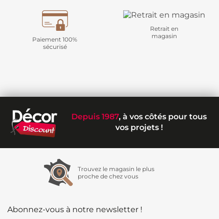
Retrait en
magasin
Paiement 100%
sécurisé
Depuis 1987
, à vos côtés pour tous
vos projets !
Trouvez le magasin le plus
proche de chez vous
Abonnez-vous à notre newsletter !