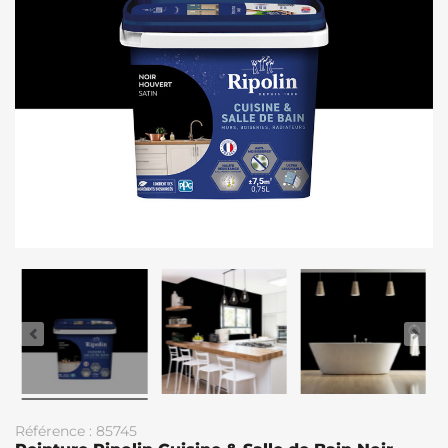
Référence : 85745