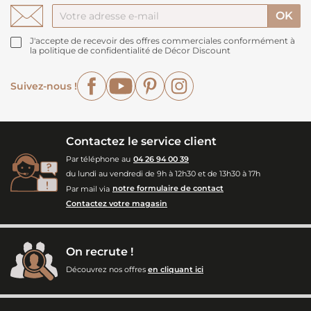
J'accepte de recevoir des offres commerciales conformément à
la politique de confidentialité de Décor Discount
Facebook
YouTube
Pinterest
Instagram
Suivez-nous !
Contactez le service client
Par téléphone au
04 26 94 00 39
du lundi au vendredi de 9h à 12h30 et de 13h30 à 17h
Par mail via
notre formulaire de contact
Contactez votre magasin
On recrute !
Découvrez nos offres
en cliquant ici