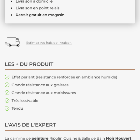
Livraison à domicile
Livraison en point relais
Retrait gratuit en magasin
Estimez vos frais de livraison.
LES + DU PRODUIT
Effet perlant (résistance renforcée en ambiance humide)
Grande résistance aux graisses
Grande résistance aux moisissures
Très lessivable
Tendu
L'AVIS DE L'EXPERT
La gamme de
peinture
Ripolin Cuisine & Salle de Bain
Noir Houvert