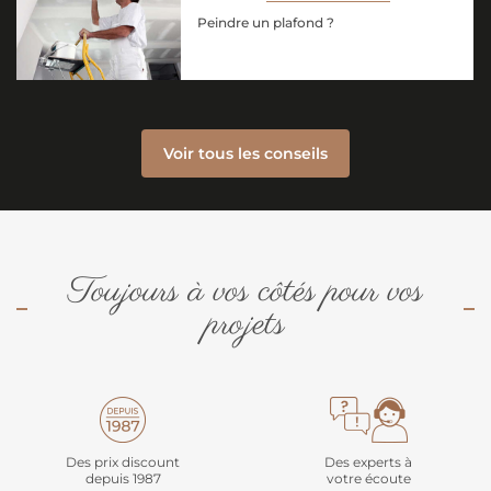
Peindre un plafond ?
Voir tous les conseils
Toujours à vos côtés pour vos
projets
Des prix discount
Des experts à
depuis 1987
votre écoute