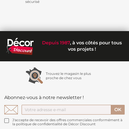
sécurisé
Depuis 1987
, à vos côtés pour tous
vos projets !
Trouvez le magasin le plus
proche de chez vous
Abonnez-vous à notre newsletter !
J'accepte de recevoir des offres commerciales conformément à
la politique de confidentialité de Décor Discount