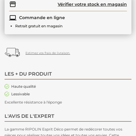
Vérifier votre stock en magasin
Commande en ligne
Retrait gratuit en magasin
Estimez vos frais de livraison.
LES + DU PRODUIT
Haute qualité
Lessivable
Excellente résistance à l'éponge
L'AVIS DE L'EXPERT
La gamme RIPOLIN Esprit Déco permet de redécorer toutes vos
pièces pour réaliser toutes vos idées et toutes vos envies. Cette