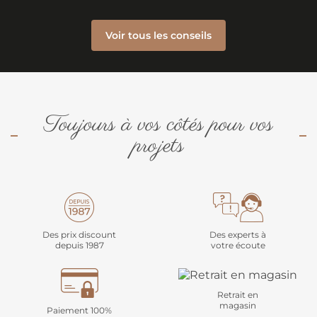
Voir tous les conseils
Toujours à vos côtés pour vos
projets
Des prix discount
Des experts à
depuis 1987
votre écoute
Retrait en
magasin
Paiement 100%