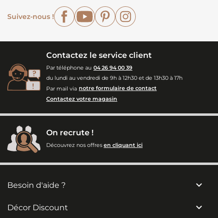
Facebook
YouTube
Pinterest
Instagram
Suivez-nous !
Contactez le service client
Par téléphone au
04 26 94 00 39
du lundi au vendredi de 9h à 12h30 et de 13h30 à 17h
Par mail via
notre formulaire de contact
Contactez votre magasin
On recrute !
Découvrez nos offres
en cliquant ici

Besoin d'aide ?

Décor Discount