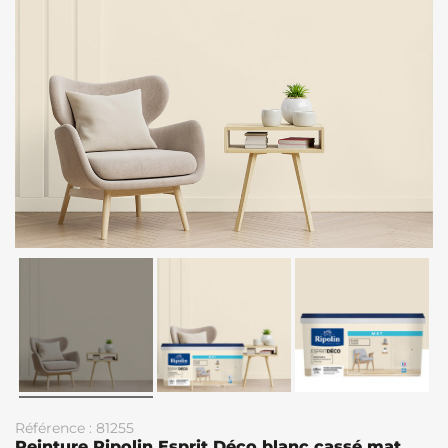
Référence : 81255
Peinture Ripolin Esprit Déco blanc cassé mat