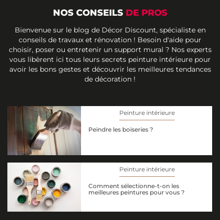
NOS CONSEILS
DE PROS
Bienvenue sur le blog de Décor Discount, spécialiste en
conseils de travaux et rénovation ! Besoin d'aide pour
choisir, poser ou entretenir un support mural ? Nos experts
vous libèrent ici tous leurs secrets peinture intérieure pour
avoir les bons gestes et découvrir les meilleures tendances
de décoration !
Peinture intérieure
Peindre les boiseries ?
Peinture intérieure
Comment sélectionne-t-on les
meilleures peintures pour vous ?