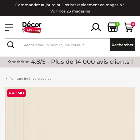
Commandez aujourd'hui, retirez rapidement en magasin !
Voir nos 23 magasins
+
0
Rechercher
⭐⭐⭐⭐⭐ 4.8/5 - Plus de 14 000 avis clients !
Peinture intérieure couleur
PROMO