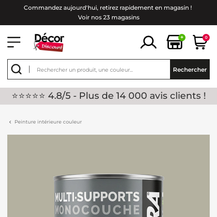
Commandez aujourd'hui, retirez rapidement en magasin !
Voir nos 23 magasins
+
0
Rechercher
⭐⭐⭐⭐⭐ 4.8/5 - Plus de 14 000 avis clients !
Peinture intérieure couleur