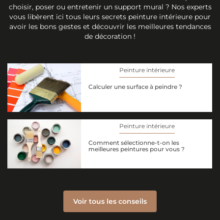
choisir, poser ou entretenir un support mural ? Nos experts
vous libèrent ici tous leurs secrets peinture intérieure pour
avoir les bons gestes et découvrir les meilleures tendances
de décoration !
Peinture intérieure
Calculer une surface à peindre ?
Peinture intérieure
Comment sélectionne-t-on les
meilleures peintures pour vous ?
Voir tous les conseils