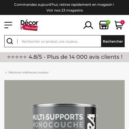
Commandez aujourd'hui, retirez rapidement en magasin !
Voir nos 23 magasins
+
0
Rechercher
⭐⭐⭐⭐⭐ 4.8/5 - Plus de 14 000 avis clients !
Peinture intérieure couleur