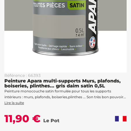
Référence : 66393
Peinture Apara multi-supports Murs, plafonds,
boiseries, plinthes... gris daim satin 0,5L
Peinture monocouche satin formulée pour tous les supports
intérieurs : murs, plafonds, boiseries,plinthes ... Son très bon pouvoir...
Lire la suite
11,90 €
Le Pot