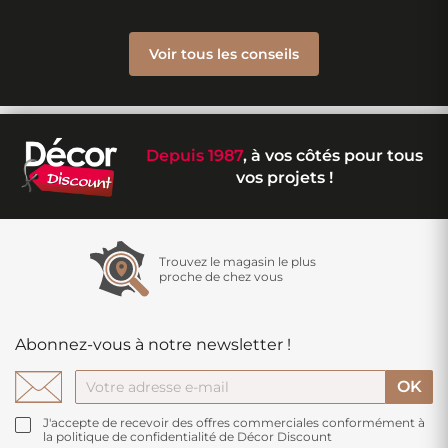
Voir tous les conseils
Depuis 1987
, à vos côtés pour tous
vos projets !
Trouvez le magasin le plus
proche de chez vous
Abonnez-vous à notre newsletter !
J'accepte de recevoir des offres commerciales conformément à
la politique de confidentialité de Décor Discount