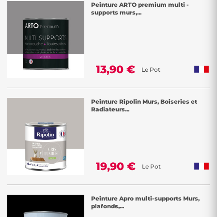
Peinture ARTO premium multi -
supports murs,...
13,90 €
Le Pot
Peinture Ripolin Murs, Boiseries et
Radiateurs...
19,90 €
Le Pot
Peinture Apro multi-supports Murs,
plafonds,...