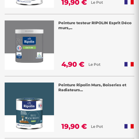
19,90 €
Le Pot
Peinture testeur RIPOLIN Esprit Déco
murs,...
4,90 €
Le Pot
Peinture Ripolin Murs, Boiseries et
Radiateurs...
19,90 €
Le Pot