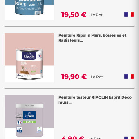
19,50 €
Le Pot
Peinture Ripolin Murs, Boiseries et
Radiateurs...
19,90 €
Le Pot
Peinture testeur RIPOLIN Esprit Déco
murs,...
4,90 €
Le Pot