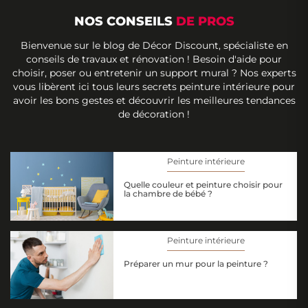
NOS CONSEILS
DE PROS
Bienvenue sur le blog de Décor Discount, spécialiste en
conseils de travaux et rénovation ! Besoin d'aide pour
choisir, poser ou entretenir un support mural ? Nos experts
vous libèrent ici tous leurs secrets peinture intérieure pour
avoir les bons gestes et découvrir les meilleures tendances
de décoration !
Peinture intérieure
Quelle couleur et peinture choisir pour
la chambre de bébé ?
Peinture intérieure
Préparer un mur pour la peinture ?