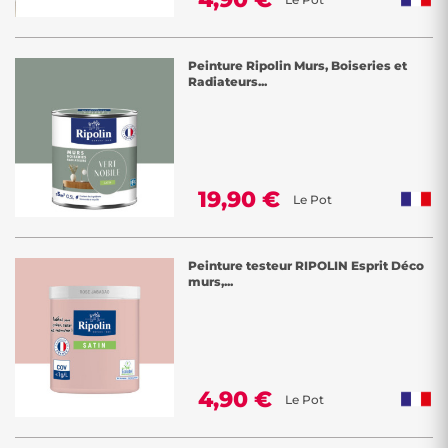
Peinture Ripolin Murs, Boiseries et
Radiateurs...
19,90 €
Le Pot
Peinture testeur RIPOLIN Esprit Déco
murs,...
4,90 €
Le Pot