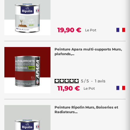
19,90 €
Le Pot
Peinture Apara multi-supports Murs,
plafonds,...
5
/
5
-
1
avis
11,90 €
Le Pot
Peinture Ripolin Murs, Boiseries et
Radiateurs...