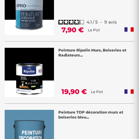
4.1
/
5
-
9
avis
7,90 €
Le Pot
Peinture Ripolin Murs, Boiseries et
Radiateurs...
19,90 €
Le Pot
Peinture TDP décoration murs et
boiseries bleu...