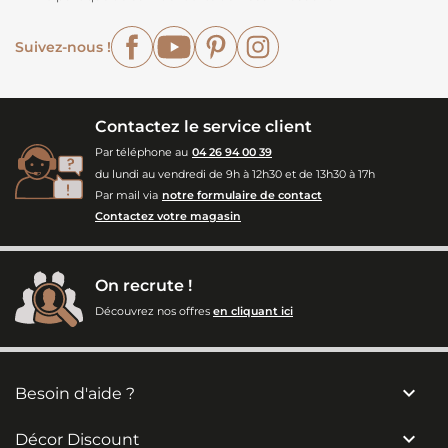
Facebook
YouTube
Pinterest
Instagram
Suivez-nous !
Contactez le service client
Par téléphone au
04 26 94 00 39
du lundi au vendredi de 9h à 12h30 et de 13h30 à 17h
Par mail via
notre formulaire de contact
Contactez votre magasin
On recrute !
Découvrez nos offres
en cliquant ici

Besoin d'aide ?

Décor Discount