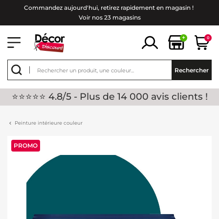
Commandez aujourd'hui, retirez rapidement en magasin !
Voir nos 23 magasins
+
0
Rechercher
⭐⭐⭐⭐⭐ 4.8/5 - Plus de 14 000 avis clients !
Peinture intérieure couleur
PROMO