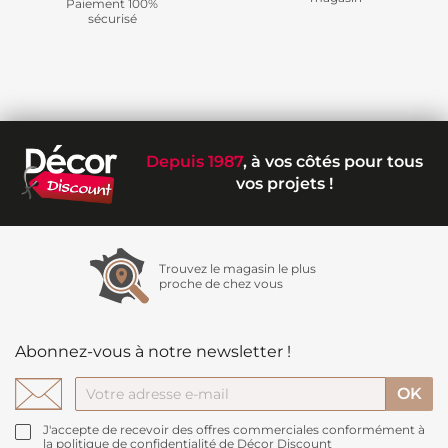
Paiement 100%
sécurisé
Depuis 1987
, à vos côtés pour tous
vos projets !
Trouvez le magasin le plus
proche de chez vous
Abonnez-vous à notre newsletter !
J'accepte de recevoir des offres commerciales conformément à
la politique de confidentialité de Décor Discount