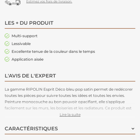
Estimez vos frais de livraison.
LES + DU PRODUIT
Multi-support
Lessivable
Excellente tenue de la couleur dans le temps
Application aisée
L'AVIS DE L'EXPERT
La gamme RIPOLIN Esprit Déco bleu pop satin permet de redécorer
toutes les pièces pour suivre toutes les idées et toutes les envies.
Peinture monocouche au bon pouvoir opacifiant, elle s'applique
facilement sur les murs, les boiseries et les radiateurs. Ce produit est
disponible en plusieurs teintes et en blanc.
Lire la suite
CARACTÉRISTIQUES