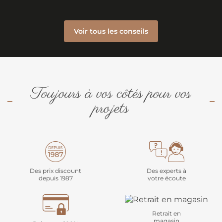
Voir tous les conseils
Toujours à vos côtés pour vos
projets
Des prix discount
Des experts à
depuis 1987
votre écoute
Retrait en
magasin