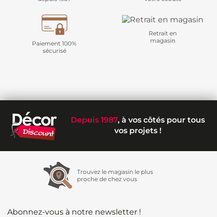
Retrait en
magasin
Paiement 100%
sécurisé
Depuis 1987
, à vos côtés pour tous
vos projets !
Trouvez le magasin le plus
proche de chez vous
Abonnez-vous à notre newsletter !