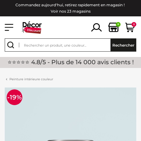
Commandez aujourd'hui, retirez rapidement en magasin !
Voir nos 23 magasins
+
0
Rechercher
⭐⭐⭐⭐⭐ 4.8/5 - Plus de 14 000 avis clients !
Peinture intérieure couleur
-19%