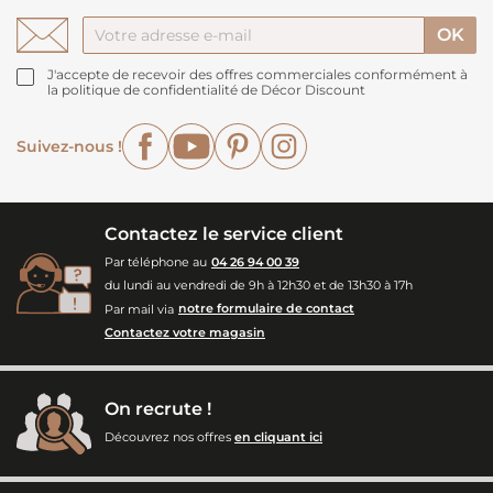
J'accepte de recevoir des offres commerciales conformément à
la politique de confidentialité de Décor Discount
Facebook
YouTube
Pinterest
Instagram
Suivez-nous !
Contactez le service client
Par téléphone au
04 26 94 00 39
du lundi au vendredi de 9h à 12h30 et de 13h30 à 17h
Par mail via
notre formulaire de contact
Contactez votre magasin
On recrute !
Découvrez nos offres
en cliquant ici