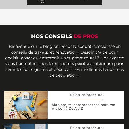
NOS CONSEILS
DE PROS
Bienvenue sur le blog de Décor Discount, spécialiste en
conseils de travaux et rénovation ! Besoin d'aide pour
choisir, poser ou entretenir un support mural ? Nos experts
vous libèrent ici tous leurs secrets peinture intérieure pour
avoir les bons gestes et découvrir les meilleures tendances
de décoration !
Peinture intérieure
Mon projet : comment repeindre ma
maison ? De A à Z
Peinture intérieure