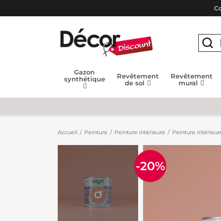
Co
Gazon
Revêtement
Revêtement
synthétique
de sol
mural
Accueil
Peinture
Peinture intérieure
Peinture intérieur
-20%