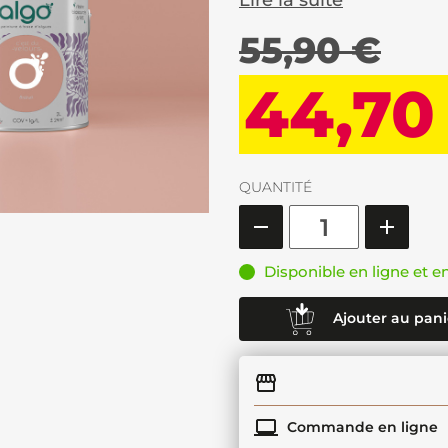
Lire la suite
55,90 €
44,70
QUANTITÉ
Disponible en ligne et e
Ajouter au pani
Commande en ligne