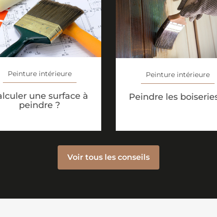
Peinture intérieure
Peinture intérieure
lculer une surface à
Peindre les boiserie
peindre ?
Voir tous les conseils