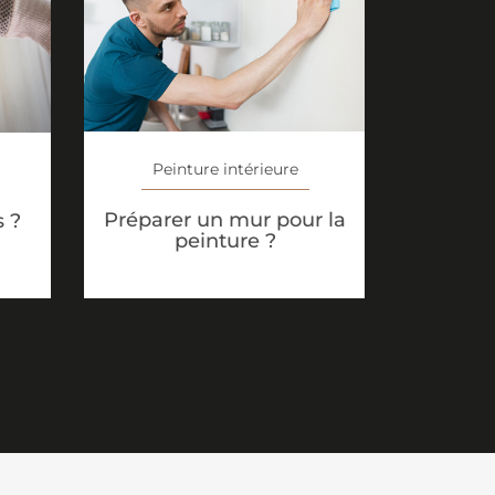
Peinture intérieure
Préparer un mur pour la
s ?
peinture ?