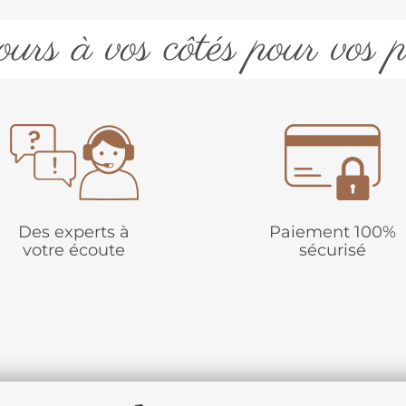
urs à vos côtés pour vos p
Des experts à
Paiement 100%
votre écoute
sécurisé