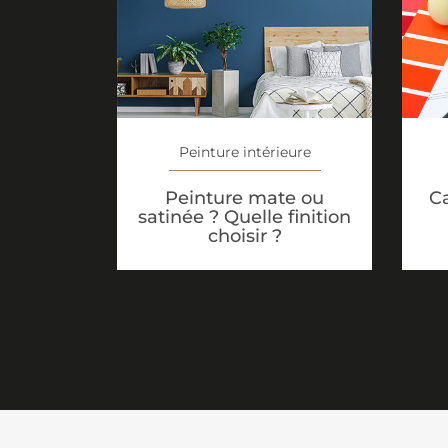
Peinture intérieure
Peinture mate ou
Ca
satinée ? Quelle finition
choisir ?