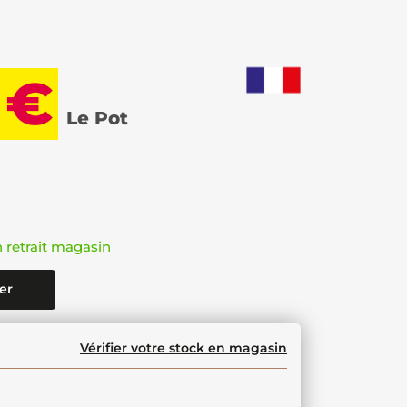
 €
Le Pot
n retrait magasin
er
Vérifier votre stock en magasin