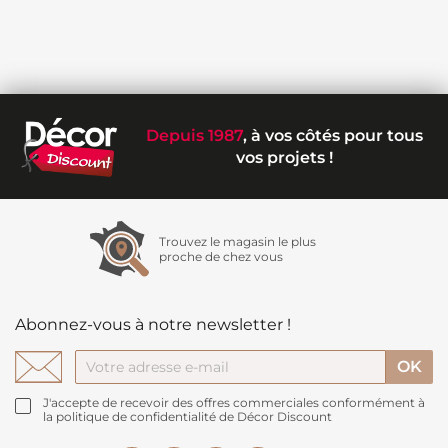
Depuis 1987
, à vos côtés pour tous
vos projets !
Trouvez le magasin le plus
proche de chez vous
Abonnez-vous à notre newsletter !
J'accepte de recevoir des offres commerciales conformément à
la politique de confidentialité de Décor Discount