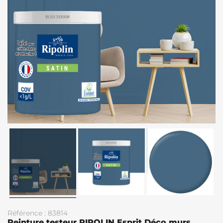
Référence : 83814
Peinture testeur RIPOLIN Esprit Déco murs,