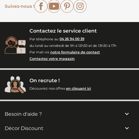
Facebook
YouTube
Pinterest
Instagram
Suivez-nous !
Contactez le service client
Par téléphone au
04 26 94 00 39
du lundi au vendredi de 9h à 12h30 et de 13h30 à 17h
Par mail via
notre formulaire de contact
Contactez votre magasin
On recrute !
Découvrez nos offres
en cliquant ici

Besoin d'aide ?

Décor Discount