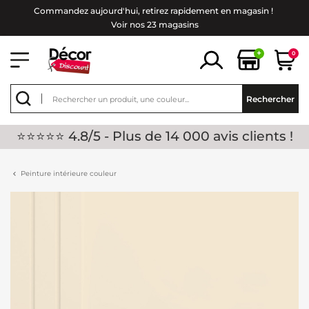
Commandez aujourd'hui, retirez rapidement en magasin !
Voir nos 23 magasins
+
0
Rechercher
⭐⭐⭐⭐⭐ 4.8/5 - Plus de 14 000 avis clients !
Peinture intérieure couleur