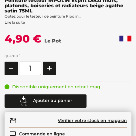
Peinture testeur RIPOLIN Esprit Déco murs,
plafonds, boiseries et radiateurs beige agathe
satin 75ML
Optez pour le testeur de peinture Ripolin...
Lire la suite
4,90 €
Le Pot
QUANTITÉ
Disponible uniquement en retrait mag
Ajouter au panier
Vérifier votre stock en magasin
Commande en ligne