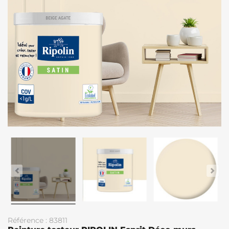
Référence : 83811