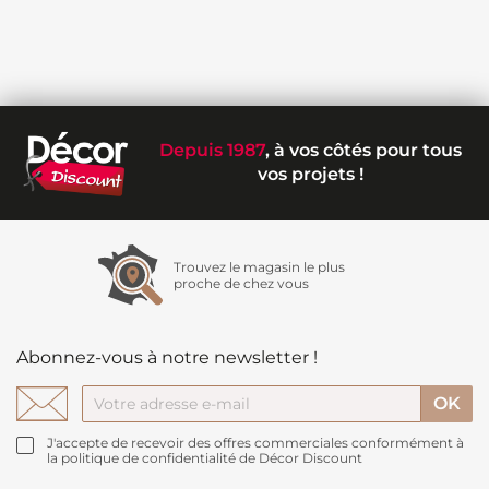
Depuis 1987
, à vos côtés pour tous
vos projets !
Trouvez le magasin le plus
proche de chez vous
Abonnez-vous à notre newsletter !
J'accepte de recevoir des offres commerciales conformément à
la politique de confidentialité de Décor Discount