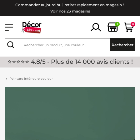
Commandez aujourd'hui, retirez rapidement en magasin !
Voir nos 23 magasins
+
0
Rechercher
⭐⭐⭐⭐⭐ 4.8/5 - Plus de 14 000 avis clients !
Peinture intérieure couleur