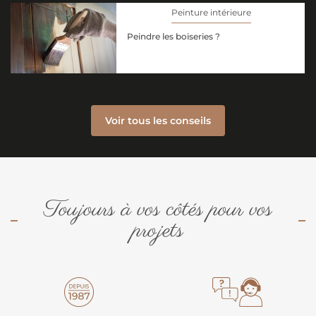
Peinture intérieure
Peindre les boiseries ?
Voir tous les conseils
Toujours à vos côtés pour vos
projets