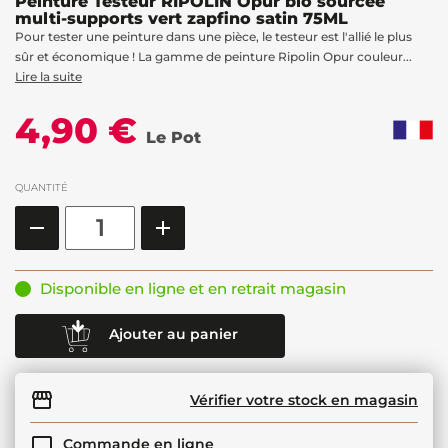
Peinture Testeur RIPOLIN Opur bio sourcée
multi-supports vert zapfino satin 75ML
Pour tester une peinture dans une pièce, le testeur est l'allié le plus
sûr et économique ! La gamme de peinture Ripolin Opur couleur...
Lire la suite
4,90 €
Le Pot
QUANTITÉ
Disponible en ligne et en retrait magasin
Ajouter au panier
Vérifier votre stock en magasin
Commande en ligne