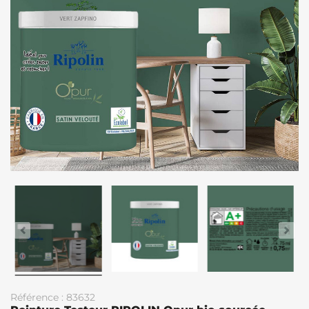
Référence : 83632