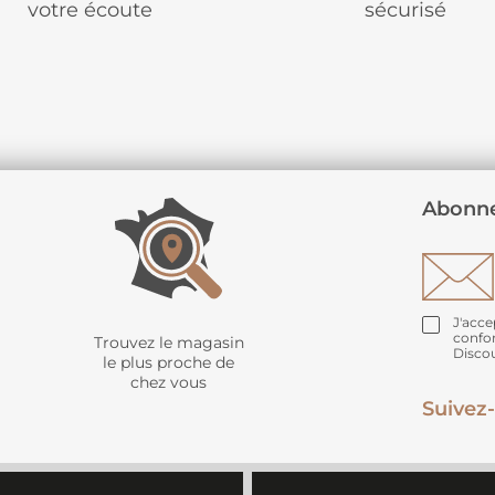
votre écoute
sécurisé
Abonne
J'acce
confo
Trouvez le magasin
Disco
le plus proche de
chez vous
Suivez-