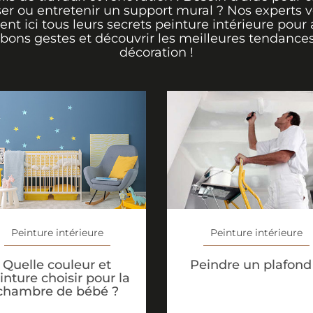
er ou entretenir un support mural ? Nos experts 
rent ici tous leurs secrets peinture intérieure pour 
 bons gestes et découvrir les meilleures tendance
décoration !
Peinture intérieure
Peinture intérieure
Quelle couleur et
Peindre un plafond
inture choisir pour la
chambre de bébé ?