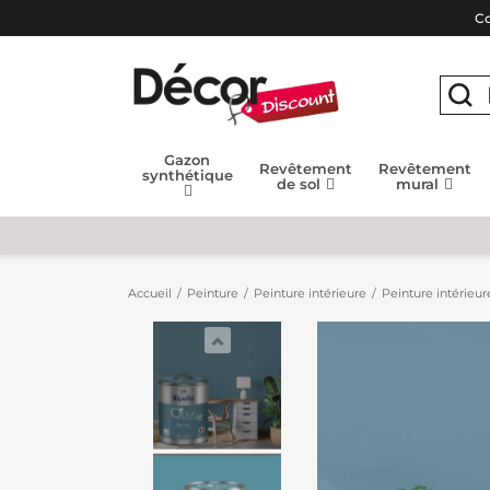
Co
Gazon
Revêtement
Revêtement
synthétique
de sol
mural
Accueil
Peinture
Peinture intérieure
Peinture intérieur