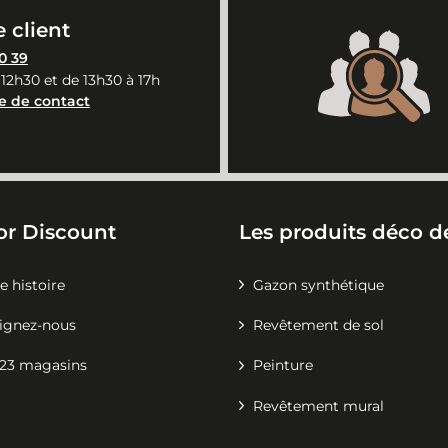
 client
0 39
 12h30 et de 13h30 à 17h
e de contact
or Discount
Les produits déco de
e histoire
Gazon synthétique
ignez-nous
Revêtement de sol
23 magasins
Peinture
Revêtement mural