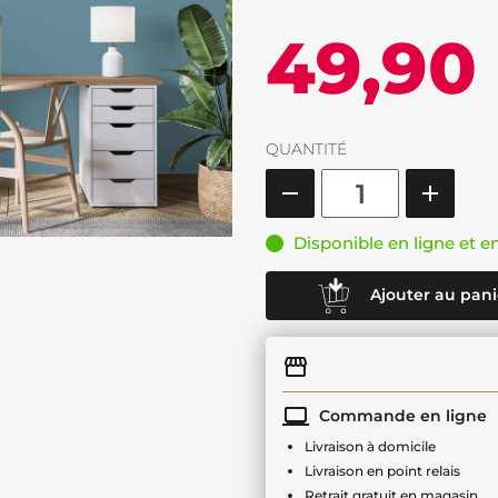
49,90
QUANTITÉ
Disponible en ligne et e
Ajouter au pani
Commande en ligne
Livraison à domicile
Livraison en point relais
Retrait gratuit en magasin