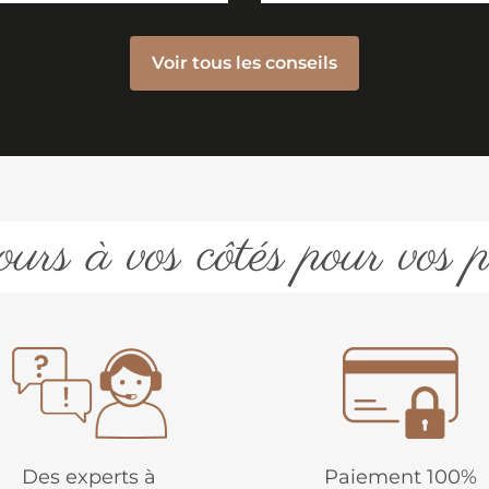
Voir tous les conseils
urs à vos côtés pour vos p
Des experts à
Paiement 100%