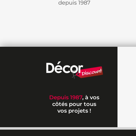
depuis 1987
Depuis 1987
, à vos
côtés pour tous
vos projets !