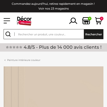
Commandez aujourd'hui, retirez rapidement en magasin !
Voir nos 23 magasins
+
0
Rechercher
⭐⭐⭐⭐⭐ 4.8/5 - Plus de 14 000 avis clients !
Peinture intérieure couleur