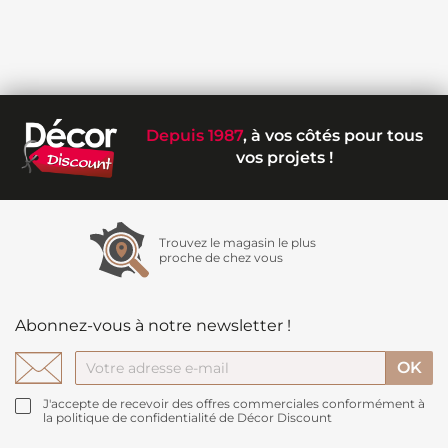
Depuis 1987
, à vos côtés pour tous
vos projets !
Trouvez le magasin le plus
proche de chez vous
Abonnez-vous à notre newsletter !
J'accepte de recevoir des offres commerciales conformément à
la politique de confidentialité de Décor Discount