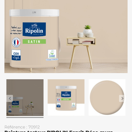
Référence : 70912