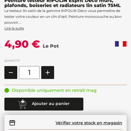
Peinture testeur RIPOLIN Esprit Déco murs,
plafonds, boiseries et radiateurs lin satin 75ML
Le testeur lin satin de la gamme RIPOLIN Déco vous permettra de
tester votre couleur en un clin d'œil. Peinture monocouche au bon
pouvoir...
Lire la suite
4,90 €
Le Pot
QUANTITÉ
Disponible uniquement en retrait mag
Ajouter au panier
Vérifier votre stock en magasin