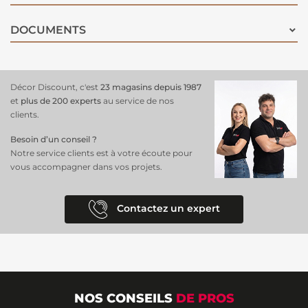
DOCUMENTS
Décor Discount, c'est
23 magasins depuis 1987
et
plus de 200 experts
au service de nos
clients.
Besoin d’un conseil ?
Notre service clients est à votre écoute pour
vous accompagner dans vos projets.
Contactez un expert
NOS CONSEILS
DE PROS