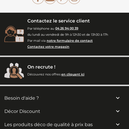
Contactez le service client
Par téléphone au
04 26 94 00 39
du lundi au vendredi de 9h à 12h30 et de 13h30 à 17h
Par mail via
notre formulaire de contact
Contactez votre magasin
On recrute !
Découvrez nos offres
en cliquant ici

Besoin d'aide ?

Décor Discount

Les produits déco de qualité à prix bas