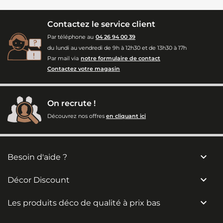
Contactez le service client
Par téléphone au
04 26 94 00 39
du lundi au vendredi de 9h à 12h30 et de 13h30 à 17h
Par mail via
notre formulaire de contact
Contactez votre magasin
On recrute !
Découvrez nos offres
en cliquant ici

Besoin d'aide ?

Décor Discount

Les produits déco de qualité à prix bas