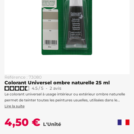
Référence : 73080
Colorant Universel ombre naturelle 25 ml
4.5
/
5
-
2
avis
Le colorant universel à usage intérieur ou extérieur ombre naturelle
permet de teinter toutes les peintures usuelles, utilisées dans le...
Lire la suite
4,50 €
L'Unité