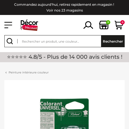
Commandez aujourd'hui, retirez rapidement en magasin !
Voir nos 23 magasins
+
0
Rechercher
⭐⭐⭐⭐⭐ 4.8/5 - Plus de 14 000 avis clients !
Peinture intérieure couleur