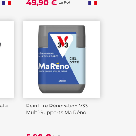
49,90 €
Le Pot
alle
Peinture Rénovation V33
Multi-Supports Ma Réno...