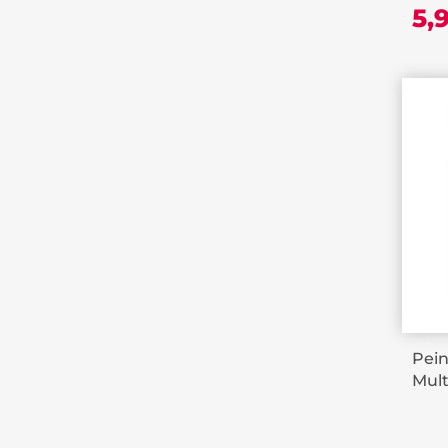
5,
Pein
Mult