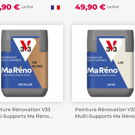
,90 €
49,90 €
Le Pot
Le Pot
ture Rénovation V33
Peinture Rénovation V3
i-Supports Ma Réno...
Multi-Supports Ma Réno.