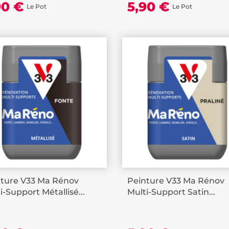
90 €
5,90 €
Le Pot
Le Pot
nture V33 Ma Rénov
Peinture V33 Ma Rénov
i-Support Métallisé...
Multi-Support Satin...