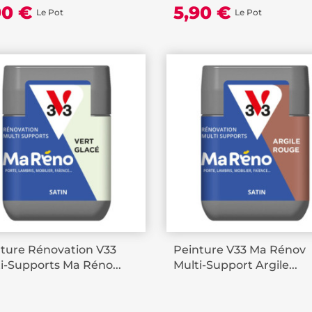
90 €
5,90 €
Le Pot
Le Pot
ture Rénovation V33
Peinture V33 Ma Rénov
i-Supports Ma Réno...
Multi-Support Argile...