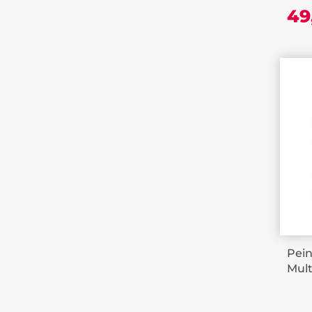
49
Pein
Mult