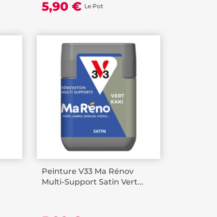
5,90 €
Le Pot
Peinture V33 Ma Rénov
Multi-Support Satin Vert...