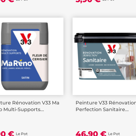
ture Rénovation V33 Ma
Peinture V33 Rénovatio
 Multi-Supports...
Perfection Sanitaire...
90 €
46,90 €
Le Pot
Le Pot