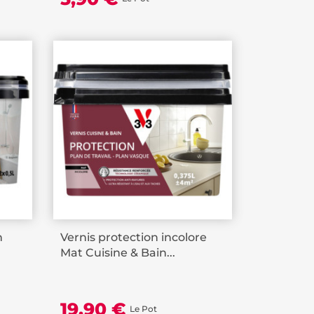
n
Vernis protection incolore
Mat Cuisine & Bain...
19,90 €
Le Pot