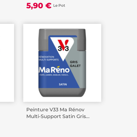
5,90 €
Le Pot
Peinture V33 Ma Rénov
Multi-Support Satin Gris...