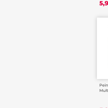
5,
Pei
Mult