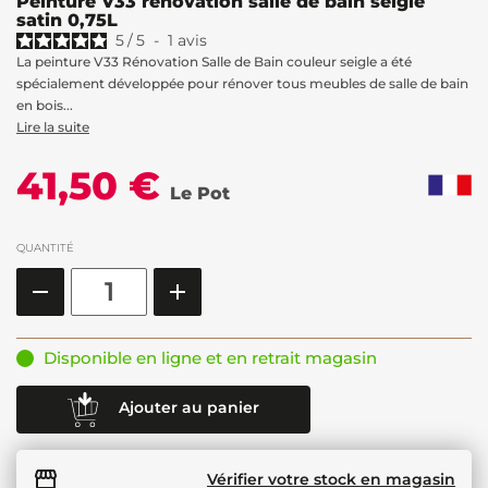
Peinture V33 rénovation salle de bain seigle
satin 0,75L
5
/
5
-
1
avis
La peinture V33 Rénovation Salle de Bain couleur seigle a été
spécialement développée pour rénover tous meubles de salle de bain
en bois...
Lire la suite
41,50 €
Le Pot
QUANTITÉ
Disponible en ligne et en retrait magasin
Ajouter au panier
Vérifier votre stock en magasin