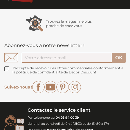
Trouvez le magasin le plus
proche de chez vous
Abonnez-vous à notre newsletter !
J'accepte de recevoir des offres commerciales conformément à
la politique de confidentialité de Décor Discount
Facebook
YouTube
Pinterest
Instagram
Suivez-nous !
Contactez le service client
Par téléphone au
04 26 94 00 39
du lundi au vendredi de 9h à 12h30 et de 13h30 à 17h
Par mail via
notre formulaire de contact