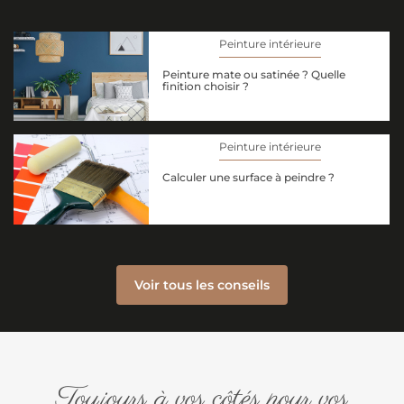
Peinture intérieure
Peinture mate ou satinée ? Quelle
finition choisir ?
Peinture intérieure
Calculer une surface à peindre ?
Voir tous les conseils
Toujours à vos côtés pour vos