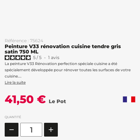
Référence : 75624
Peinture V33 rénovation cuisine tendre gris
satin 750 ML
5
/
5
-
1
avis
La peinture V33 Rénovation perfection spéciale cuisine a été
spécialement développée pour rénover toutes les surfaces de votre
cuisine....
Lire la suite
41,50 €
Le Pot
QUANTITÉ