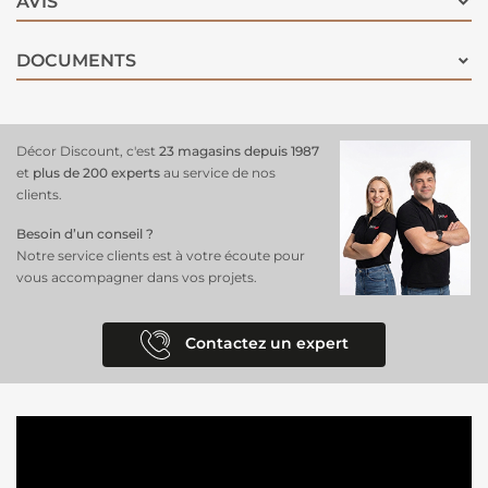
AVIS
DOCUMENTS
Décor Discount, c'est
23 magasins depuis 1987
et
plus de 200 experts
au service de nos
clients.
Besoin d’un conseil ?
Notre service clients est à votre écoute pour
vous accompagner dans vos projets.
Contactez un expert