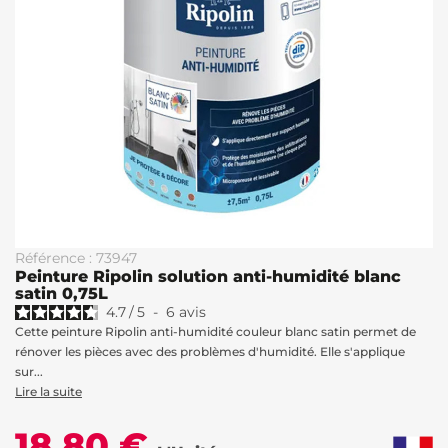
Référence : 73947
Peinture Ripolin solution anti-humidité blanc
satin 0,75L
4.7
/
5
-
6
avis
Cette peinture Ripolin anti-humidité couleur blanc satin permet de
rénover les pièces avec des problèmes d'humidité. Elle s'applique
sur...
Lire la suite
18,80 €