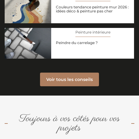
Couleurs tendance peinture mur 2026 :
idées déco & peinture pas cher
Peinture intérieure
Peindre du carrelage ?
Voir tous les conseils
Toujours à vos côtés pour vos
projets