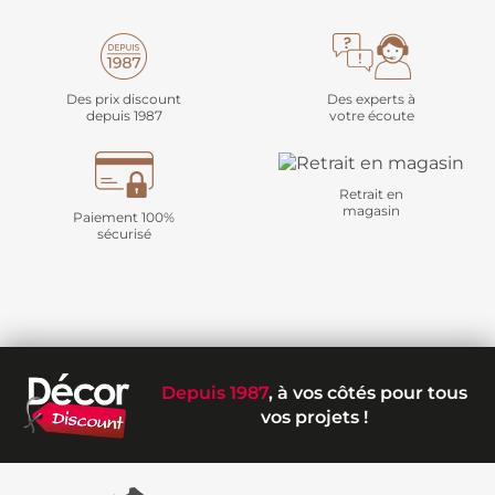
Des prix discount
Des experts à
depuis 1987
votre écoute
Retrait en
magasin
Paiement 100%
sécurisé
Depuis 1987
, à vos côtés pour tous
vos projets !