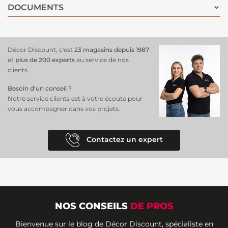
DOCUMENTS
Décor Discount, c'est
23 magasins depuis 1987
et
plus de 200 experts
au service de nos
clients.
Besoin d’un conseil ?
Notre service clients est à votre écoute pour
vous accompagner dans vos projets.
Contactez un expert
NOS CONSEILS
DE PROS
Bienvenue sur le blog de Décor Discount, spécialiste en