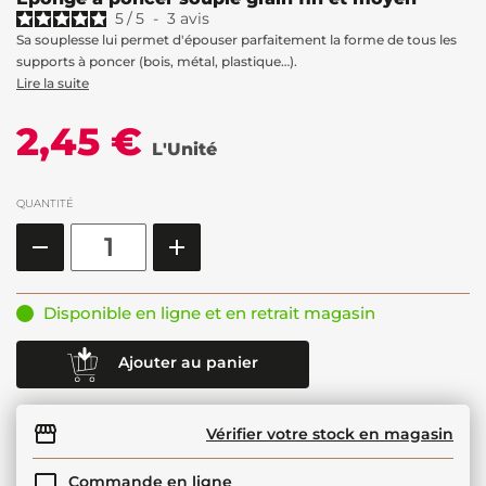
5
/
5
-
3
avis
Sa souplesse lui permet d'épouser parfaitement la forme de tous les
supports à poncer (bois, métal, plastique…).
Lire la suite
2,45 €
L'Unité
QUANTITÉ
Disponible en ligne et en retrait magasin
Ajouter au panier
Vérifier votre stock en magasin
Commande en ligne