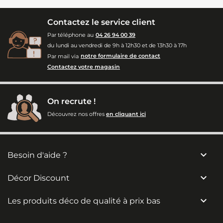
Contactez le service client
Par téléphone au
04 26 94 00 39
du lundi au vendredi de 9h à 12h30 et de 13h30 à 17h
Par mail via
notre formulaire de contact
Contactez votre magasin
On recrute !
Découvrez nos offres
en cliquant ici

Besoin d'aide ?

Décor Discount

Les produits déco de qualité à prix bas