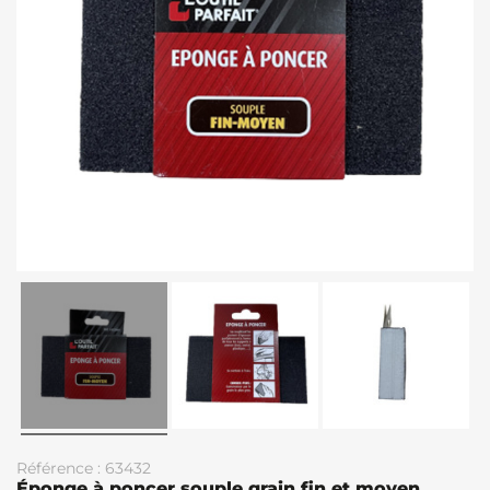
Référence : 63432
Éponge à poncer souple grain fin et moyen