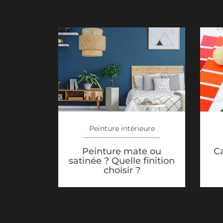
Peinture intérieure
Peinture mate ou
Ca
satinée ? Quelle finition
choisir ?