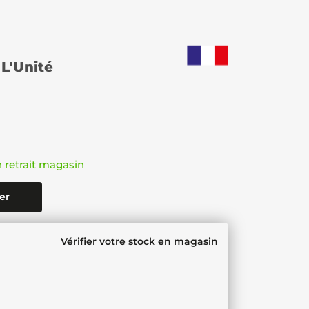
L'Unité
n retrait magasin
er
Vérifier votre stock en magasin