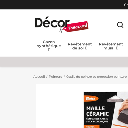
Co
Gazon
Revêtement
Revêtement
synthétique
de sol
mural
Accueil
Peinture
Outils du peintre et protection peinture