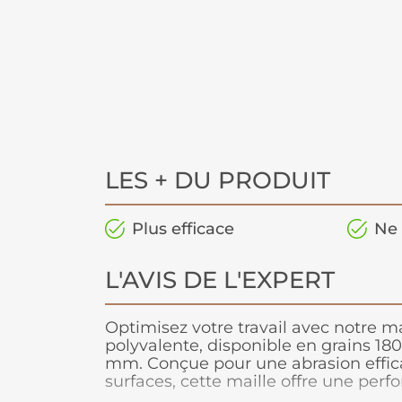
LES + DU PRODUIT
Plus efficace
Ne 
L'AVIS DE L'EXPERT
Optimisez votre travail avec notre m
polyvalente, disponible en grains 18
mm. Conçue pour une abrasion effica
surfaces, cette maille offre une perf
durable. Profitez d'une qualité profe