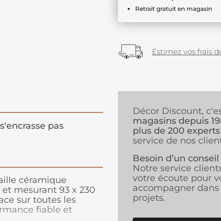
Retrait gratuit en magasin
Estimez vos frais de
Décor Discount, c'e
magasins depuis 1
s'encrasse pas
plus de 200 experts
service de nos client
Besoin d’un conseil
Notre service client
votre écoute pour v
aille céramique
accompagner dans 
0 et mesurant 93 x 230
projets.
ce sur toutes les
ormance fiable et
ssionnelle pour tous vos