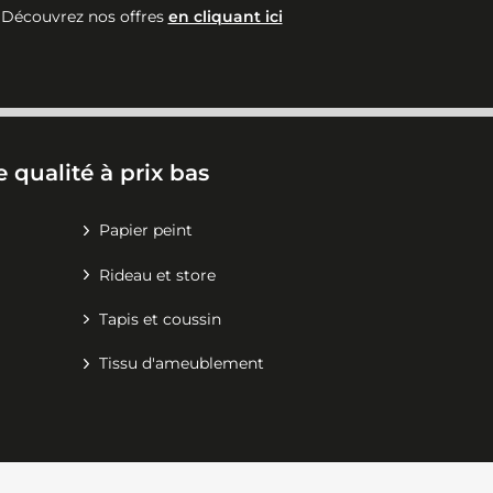
Découvrez nos offres
en cliquant ici
 qualité à prix bas
Papier peint
Rideau et store
Tapis et coussin
Tissu d'ameublement