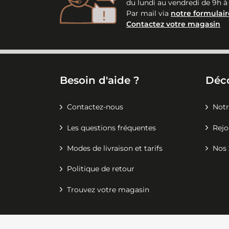
du lundi au vendredi de 9h à
Par mail via
notre formulair
Contactez votre magasin
Besoin d'aide ?
Déc
Contactez-nous
Notr
Les questions fréquentes
Rejo
Modes de livraison et tarifs
Nos 
Politique de retour
Trouvez votre magasin