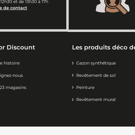
 12h30 et de 13h30 à 17h
e de contact
or Discount
Les produits déco de
e histoire
Gazon synthétique
ignez-nous
Revêtement de sol
23 magasins
Peinture
Revêtement mural