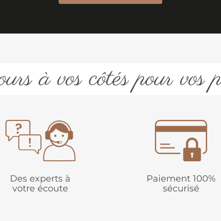
urs à vos côtés pour vos p
Des experts à
Paiement 100%
votre écoute
sécurisé