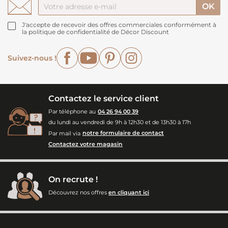
J'accepte de recevoir des offres commerciales conformément à
la politique de confidentialité de Décor Discount
Facebook
YouTube
Pinterest
Instagram
Suivez-nous !
Contactez le service client
Par téléphone au
04 26 94 00 39
du lundi au vendredi de 9h à 12h30 et de 13h30 à 17h
Par mail via
notre formulaire de contact
Contactez votre magasin
On recrute !
Découvrez nos offres
en cliquant ici