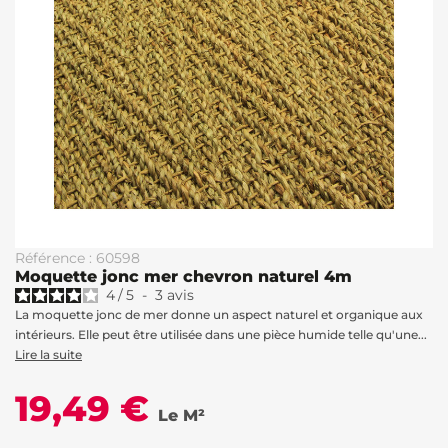
Référence : 60598
Moquette jonc mer chevron naturel 4m
4
/
5
-
3
avis
La moquette jonc de mer donne un aspect naturel et organique aux
intérieurs. Elle peut être utilisée dans une pièce humide telle qu'une...
Lire la suite
19,49 €
Le M²