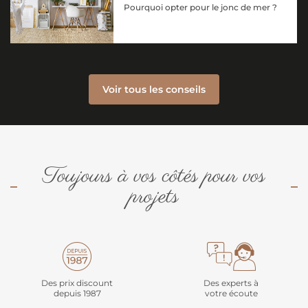
Pourquoi opter pour le jonc de mer ?
Voir tous les conseils
Toujours à vos côtés pour vos
projets
Des prix discount
Des experts à
depuis 1987
votre écoute