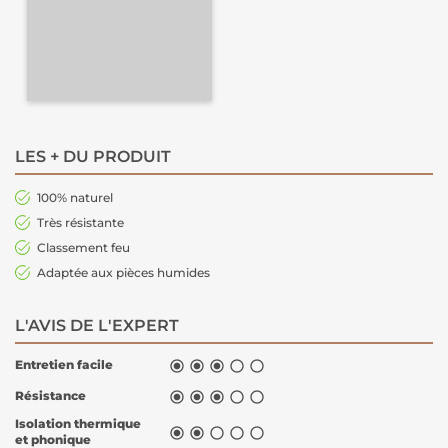
LES + DU PRODUIT
100% naturel
Très résistante
Classement feu
Adaptée aux pièces humides
L'AVIS DE L'EXPERT
Entretien facile





Résistance





Isolation thermique





et phonique