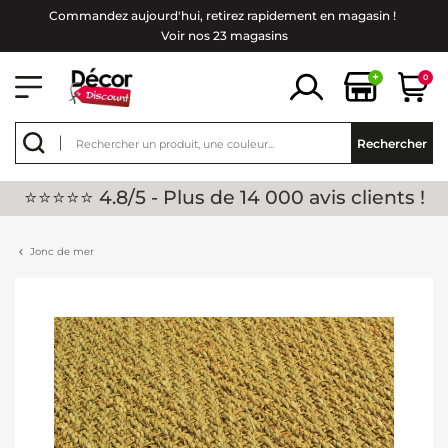
Commandez aujourd'hui, retirez rapidement en magasin !
Voir nos 23 magasins
+
0
Rechercher
⭐⭐⭐⭐⭐ 4.8/5 - Plus de 14 000 avis clients !
Jonc de mer