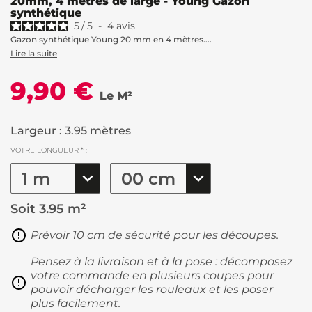
20mm, 4 mètres de large - Young Gazon
synthétique
5
/
5
-
4
avis
Gazon synthétique Young 20 mm en 4 mètres....
Lire la suite
9,90 €
Le M²
Largeur : 3.95 mètres
VOTRE LONGUEUR * :
Soit
3.95 m²
Prévoir 10 cm de sécurité pour les découpes.
Pensez à la livraison et à la pose : décomposez
votre commande en plusieurs coupes pour
pouvoir décharger les rouleaux et les poser
plus facilement.