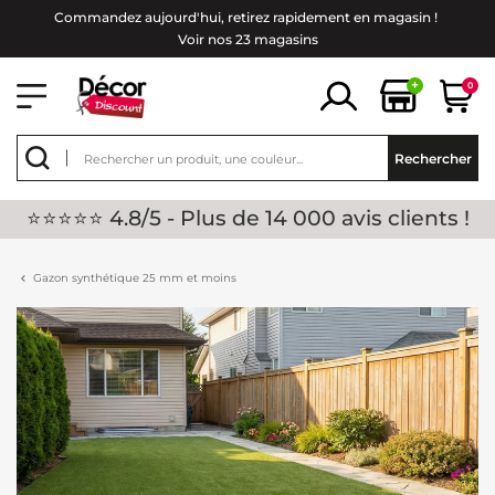
Commandez aujourd'hui, retirez rapidement en magasin !
Voir nos 23 magasins
+
0
Rechercher
⭐⭐⭐⭐⭐ 4.8/5 - Plus de 14 000 avis clients !
Gazon synthétique 25 mm et moins