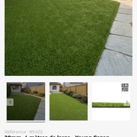
Référence : 89402