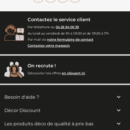
Contactez le service client
Par téléphone au
04 26 94 00 39
du lundi au vendredi de 9h à 12h30 et de 13h30 à 17h
Par mail via
notre formulaire de contact
Contactez votre magasin
On recrute !
Découvrez nos offres
en cliquant ici

Besoin d'aide ?

Décor Discount

Les produits déco de qualité à prix bas