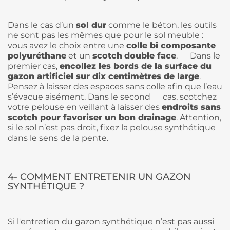
Dans le cas d’un
sol dur
comme le béton, les outils
ne sont pas les mêmes que pour le sol meuble :
vous avez le choix entre une
colle bi composante
polyuréthane
et un
scotch
double face
. Dans le
premier cas,
encollez les bords de la surface du
gazon artificiel sur dix centimètres de large
.
Pensez à laisser des espaces sans colle afin que l’eau
s’évacue aisément. Dans le second cas, scotchez
votre pelouse en veillant à laisser des
endroits sans
scotch pour favoriser un bon drainage
. Attention,
si le sol n’est pas droit, fixez la pelouse synthétique
dans le sens de la pente.
4- COMMENT ENTRETENIR UN GAZON
SYNTHÉTIQUE ?
Si l'entretien du gazon synthétique n’est pas aussi