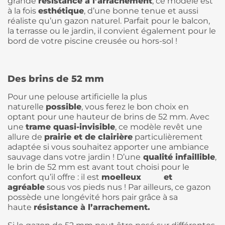
grande
résistance à l’arrachement
, ce modèle est
à la fois
esthétique
, d’une bonne tenue et aussi
réaliste qu’un gazon naturel. Parfait pour le balcon,
la terrasse ou le jardin, il convient également pour le
bord de votre piscine creusée ou hors-sol !
Des brins de 52 mm
Pour une pelouse artificielle la plus
naturelle
possible
, vous ferez le bon choix en
optant pour une hauteur de brins de 52 mm. Avec
une
trame quasi-invisible
, ce modèle revêt une
allure de
prairie et de clairière
particulièrement
adaptée si vous souhaitez apporter une ambiance
sauvage dans votre jardin ! D’une
qualité infaillible
,
le brin de 52 mm est avant tout choisi pour le
confort qu’il offre : il est
moelleux et
agréable
sous vos pieds nus ! Par ailleurs, ce gazon
possède une longévité hors pair grâce à sa
haute
résistance à l’arrachement.