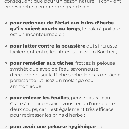
conséquent que pour un gazon naturel, il convient
en revanche d’en prendre grand soin :
pour redonner de l’éclat aux brins d’herbe
qu’ils soient courts ou longs
, le balai à poil dur
est un incontournable ;
pour lutter contre la poussière
qui s’incruste
facilement entre les fibres, utilisez un Karcher ;
pour remédier aux tâches
, frottez la pelouse
synthétique avec de l’eau savonneuse
directement sur la tâche sèche. En cas de tâche
persistante, utilisez un mélange eau-
ammoniaque ;
pour enlever les feuilles
, pensez au râteau !
Grâce à cet accessoire, vous ferez d’une pierre
deux coups, car il est également très efficace
pour redresser les brins d’herbe ;
pour avoir une pelouse hygiénique
, de