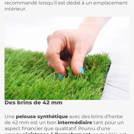
recommandé lorsqu’il est dédié à un emplacement
intérieur.
Des brins de 42 mm
Une
pelouse synthétique
avec des brins d’herbe
de 42 mm est un bon
intermédiaire
tant pour un
aspect financier que qualitatif. Pourvu d’une