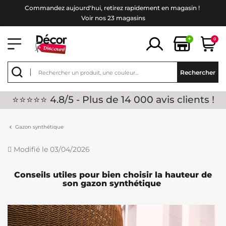
Commandez aujourd'hui, retirez rapidement en magasin !
Voir nos 23 magasins
+
0
Rechercher
⭐⭐⭐⭐⭐ 4.8/5 - Plus de 14 000 avis clients !
Gazon synthétique
Modifié le 03/04/2026
Conseils utiles pour bien choisir la hauteur de
son gazon synthétique