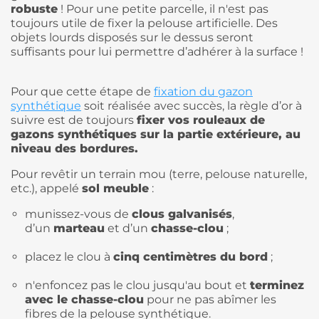
robuste
! Pour une petite parcelle, il n'est pas
toujours utile de fixer la pelouse artificielle. Des
objets lourds disposés sur le dessus seront
suffisants pour lui permettre d’adhérer à la surface !
Pour que cette étape de
fixation du gazon
synthétique
soit réalisée avec succès, la règle d’or à
suivre est de toujours
fixer vos rouleaux de
gazons synthétiques sur la partie extérieure, au
niveau des bordures.
Pour revêtir un terrain mou (terre, pelouse naturelle,
etc.), appelé
sol meuble
:
munissez-vous de
clous galvanisés
,
d’un
marteau
et d’un
chasse-clou
;
placez le clou à
cinq centimètres du bord
;
n'enfoncez pas le clou jusqu'au bout et
terminez
avec le chasse-clou
pour ne pas abîmer les
fibres de la pelouse synthétique.