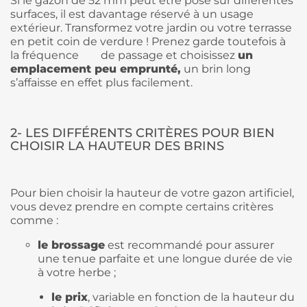
Si le gazon de 52 mm peut être posé sur différentes
surfaces, il est davantage réservé à un usage
extérieur. Transformez votre jardin ou votre terrasse
en petit coin de verdure ! Prenez garde toutefois à
la fréquence de passage et choisissez
un
emplacement peu emprunté,
un brin long
s’affaisse en effet plus facilement.
2- LES DIFFÉRENTS CRITÈRES POUR BIEN
CHOISIR LA HAUTEUR DES BRINS
Pour bien choisir la hauteur de votre gazon artificiel,
vous devez prendre en compte certains critères
comme :
le brossage
est recommandé pour assurer
une tenue parfaite et une longue durée de vie
à votre herbe ;
le prix
, variable en fonction de la hauteur du