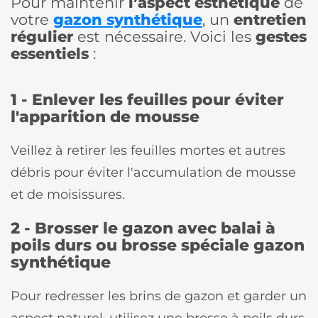
Pour maintenir
l’aspect esthétique
de
votre
gazon synthétique
, un
entretien
régulier
est nécessaire. Voici les
gestes
essentiels
:
1 - Enlever les feuilles pour éviter
l'apparition de mousse
Veillez à retirer les feuilles mortes et autres
débris pour éviter l'accumulation de mousse
et de moisissures.
2 - Brosser le gazon avec balai à
poils durs ou brosse spéciale gazon
synthétique
Pour redresser les brins de gazon et garder un
aspect naturel, utilisez une brosse à poils durs