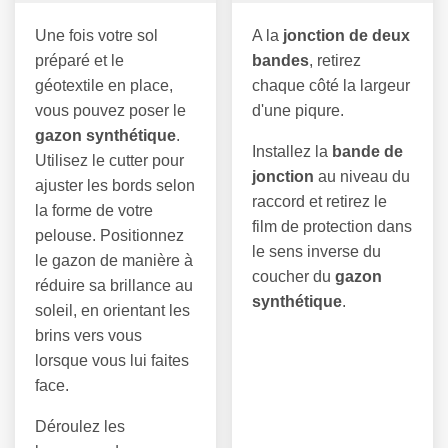
Une fois votre sol
A la
jonction de deux
préparé et le
bandes
, retirez
géotextile en place,
chaque côté la largeur
vous pouvez poser le
d'une piqure.
gazon synthétique
.
Installez la
bande de
Utilisez le cutter pour
jonction
au niveau du
ajuster les bords selon
raccord et retirez le
la forme de votre
film de protection dans
pelouse. Positionnez
le sens inverse du
le gazon de manière à
coucher du
gazon
réduire sa brillance au
synthétique
.
soleil, en orientant les
brins vers vous
lorsque vous lui faites
face.
Déroulez les