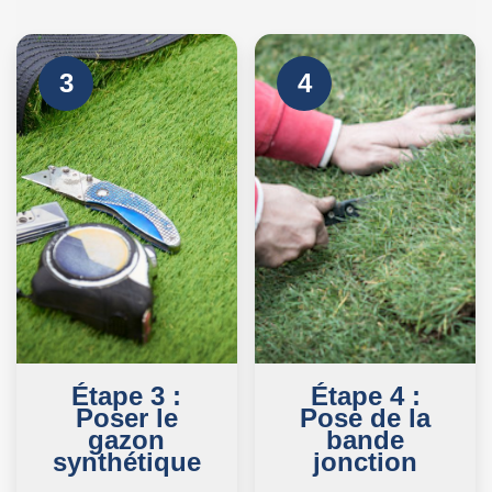
3
4
Étape 3 :
Étape 4 :
Poser le
Pose de la
gazon
bande
synthétique
jonction