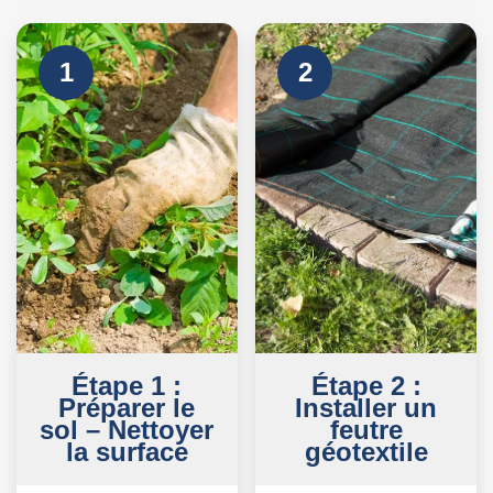
1
2
Étape 1 :
Étape 2 :
Préparer le
Installer un
sol – Nettoyer
feutre
la surface
géotextile