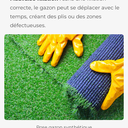
correcte, le gazon peut se déplacer avec le
temps, créant des plis ou des zones
défectueuses.
Pose gazon synthétique