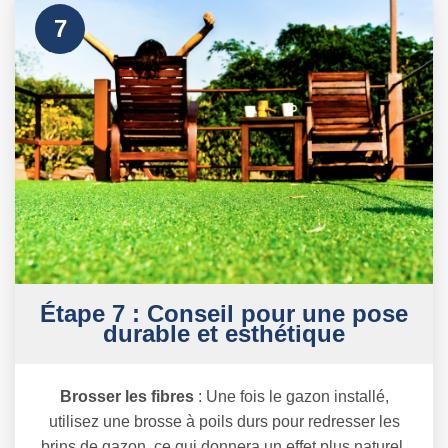
7
Étape 7 : Conseil pour une pose
durable et esthétique
Brosser les fibres
: Une fois le gazon installé,
utilisez une brosse à poils durs pour redresser les
brins de gazon, ce qui donnera un effet plus naturel.