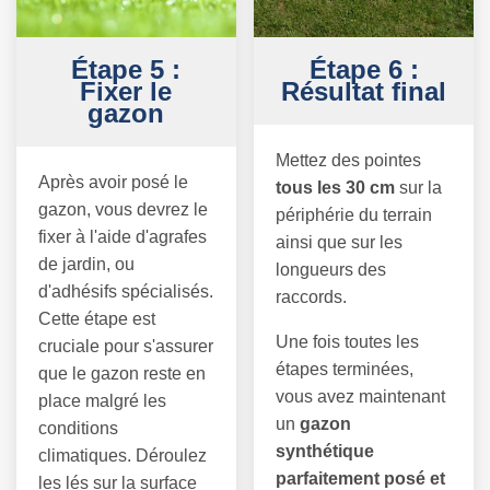
Étape 5 :
Étape 6 :
Fixer le
Résultat final
gazon
Mettez des pointes
Après avoir posé le
tous les 30 cm
sur la
gazon, vous devrez le
périphérie du terrain
fixer à l'aide d'agrafes
ainsi que sur les
de jardin, ou
longueurs des
d'adhésifs spécialisés.
raccords.
Cette étape est
Une fois toutes les
cruciale pour s'assurer
étapes terminées,
que le gazon reste en
vous avez maintenant
place malgré les
un
gazon
conditions
synthétique
climatiques. Déroulez
parfaitement posé et
les lés sur la surface