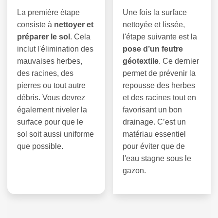
La première étape
Une fois la surface
consiste à
nettoyer et
nettoyée et lissée,
préparer le sol
. Cela
l'étape suivante est la
inclut l'élimination des
pose d’un feutre
mauvaises herbes,
géotextile
. Ce dernier
des racines, des
permet de prévenir la
pierres ou tout autre
repousse des herbes
débris. Vous devrez
et des racines tout en
également niveler la
favorisant un bon
surface pour que le
drainage. C’est un
sol soit aussi uniforme
matériau essentiel
que possible.
pour éviter que de
l'eau stagne sous le
gazon.