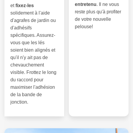
entretenu
. Il ne vous
et
fixez-les
reste plus qu'à profiter
solidement à l'aide
de votre nouvelle
d'agrafes de jardin ou
pelouse!
d'adhésifs
spécifiques. Assurez-
vous que les lés
soient bien alignés et
qu'il n'y ait pas de
chevauchement
visible. Frottez le long
du raccord pour
maximiser l'adhésion
de la bande de
jonction.