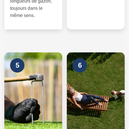
longueurs de gazon,
toujours dans le
même sens.
5
6