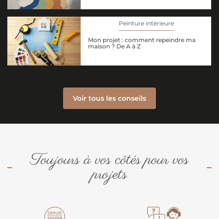
Peinture intérieure
Mon projet : comment repeindre ma
maison ? De A à Z
Voir tous les conseils
Toujours à vos côtés pour vos
projets