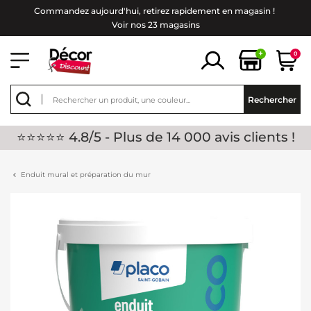
Commandez aujourd'hui, retirez rapidement en magasin !
Voir nos 23 magasins
+
0
Rechercher
⭐⭐⭐⭐⭐ 4.8/5 - Plus de 14 000 avis clients !
Enduit mural et préparation du mur