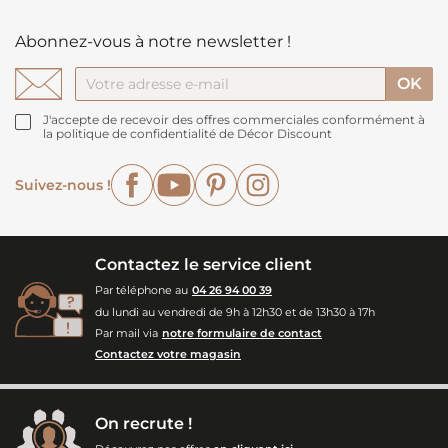
Abonnez-vous à notre newsletter !
J'accepte de recevoir des offres commerciales conformément à
la politique de confidentialité de Décor Discount
Facebook
YouTube
Pinterest
Instagram
Suivez-nous !
Contactez le service client
Par téléphone au
04 26 94 00 39
du lundi au vendredi de 9h à 12h30 et de 13h30 à 17h
Par mail via
notre formulaire de contact
Contactez votre magasin
On recrute !