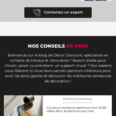
Contactez un expert
NOS CONSEILS
DE PROS
Bienvenue sur le blog de Décor Discount, spécialiste en
conseils de travaux et rénovation ! Besoin d'aide pour
choisir, poser ou entretenir un support mural ? Nos experts
vous libèrent ici tous leurs secrets peinture intérieure pour
avoir les bons gestes et découvrir les meilleures tendances
de décoration !
Peinture intérieure
Couleurs tendance peinture mur 2026 :
idées déco & peinture pas cher