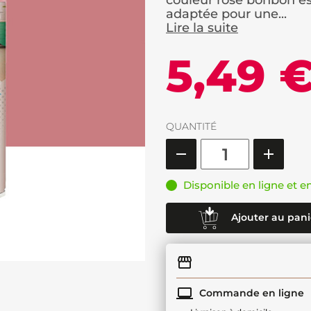
couleur rose bonbon est
adaptée pour une...
Lire la suite
5,49 
QUANTITÉ
Disponible en ligne et e
Ajouter au pani
Commande en ligne