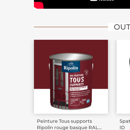
OUT
Peinture Tous supports
Spat
Ripolin rouge basque RAL...
ID