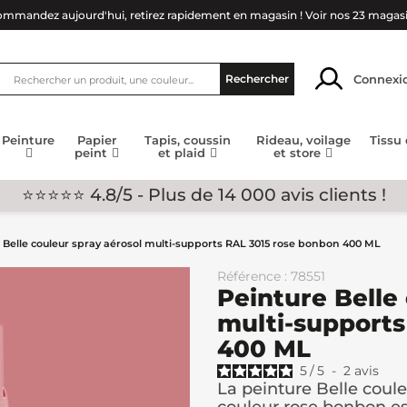
mmandez aujourd'hui, retirez rapidement en magasin !
Voir nos 23 magas
Connexi
Rechercher
Peinture
Papier
Tapis, coussin
Rideau, voilage
Tissu
peint
et plaid
et store
⭐⭐⭐⭐⭐ 4.8/5 - Plus de 14 000 avis clients !
 Belle couleur spray aérosol multi-supports RAL 3015 rose bonbon 400 ML
Référence : 78551
Peinture Belle
multi-supports
400 ML
5
/
5
-
2
avis
La peinture Belle coul