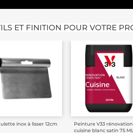
ILS ET FINITION POUR VOTRE PR
ulette inox à lisser 12cm
Peinture V33 rénovation
cuisine blanc satin 75 M