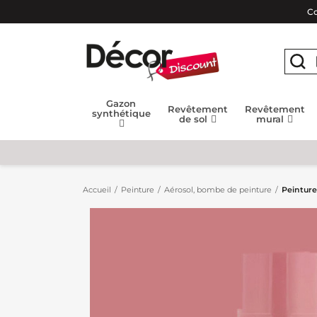
Co
Gazon
Revêtement
Revêtement
synthétique
de sol
mural
Accueil
Peinture
Aérosol, bombe de peinture
Peinture