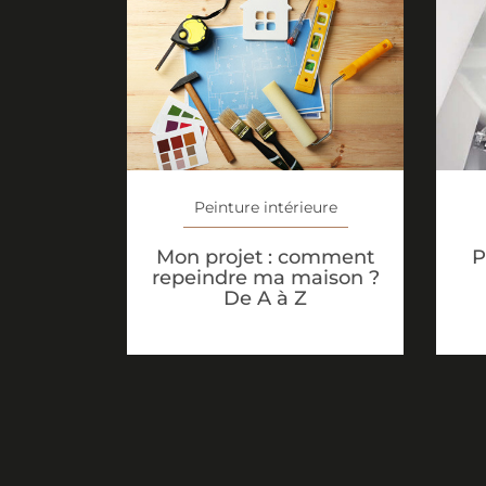
Peinture intérieure
Mon projet : comment
P
repeindre ma maison ?
De A à Z