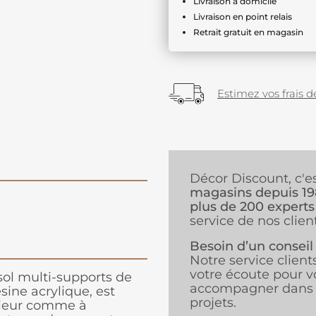
Livraison à domicile
Livraison en point relais
Retrait gratuit en magasin
Estimez vos frais de
Décor Discount, c'e
magasins depuis 1
plus de 200 experts
service de nos client
Besoin d’un conseil
Notre service client
votre écoute pour v
sol multi-supports de
accompagner dans 
sine acrylique, est
projets.
érieur comme à