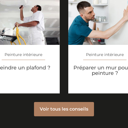
Peinture intérieure
Peinture intérieure
eindre un plafond ?
Préparer un mur pour
peinture ?
Voir tous les conseils