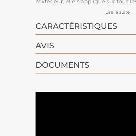
l'extérieur, elle s'applique sur tous l
métal, bois, PVC...
Lire la suite
CARACTÉRISTIQUES
AVIS
DOCUMENTS