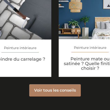
Peinture intérieure
Peinture intérieure
Peinture mate ou
indre du carrelage ?
satinée ? Quelle finit
choisir ?
Voir tous les conseils