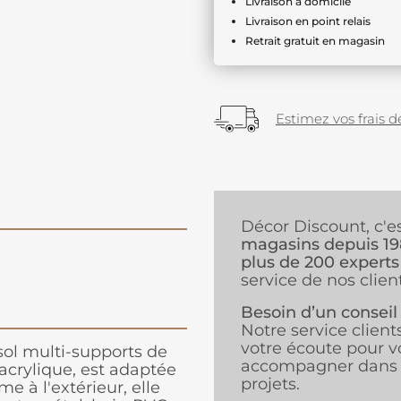
Livraison à domicile
Livraison en point relais
Retrait gratuit en magasin
Estimez vos frais de
Décor Discount, c'e
magasins depuis 1
plus de 200 experts
service de nos client
Besoin d’un conseil
Notre service client
votre écoute pour v
sol multi-supports de
accompagner dans 
 acrylique, est adaptée
projets.
me à l'extérieur, elle