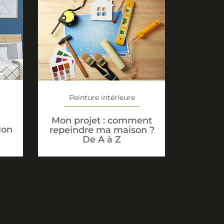
Peinture intérieure
Mon projet : comment
ion
repeindre ma maison ?
De A à Z