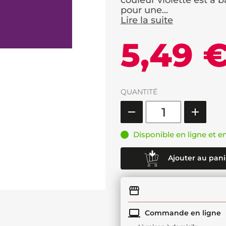
couleur violette est à 
pour une...
Lire la suite
5,49 
QUANTITÉ
Disponible en ligne et e
Ajouter au pani
Commande en ligne