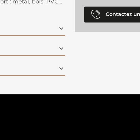
rt : métal, bois, PVC...
Contactez un