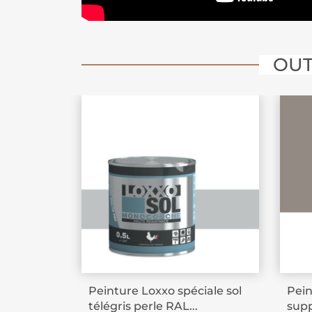
OUT
Peinture Loxxo spéciale sol
Pein
télégris perle RAL...
supp