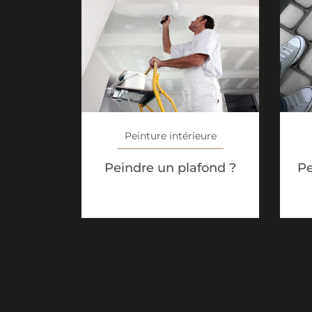
Peinture intérieure
Peindre un plafond ?
Pe