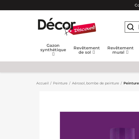
Co
Gazon
Revêtement
Revêtement
synthétique
de sol
mural
Accueil
Peinture
Aérosol, bombe de peinture
Peinture