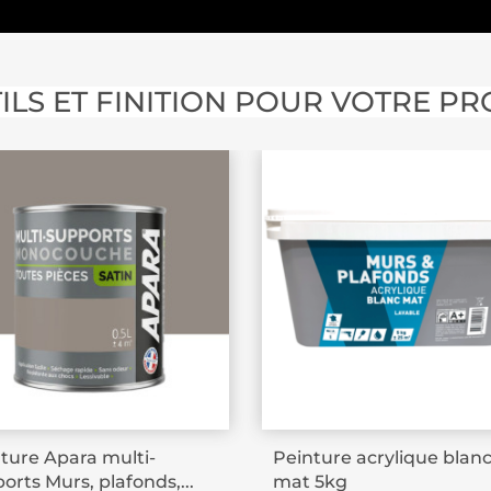
ILS ET FINITION POUR VOTRE PR
ture Apara multi-
Peinture acrylique blan
orts Murs, plafonds,...
mat 5kg