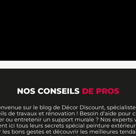
NOS CONSEILS
DE PROS
envenue sur le blog de Décor Discount, spécialiste
ils de travaux et rénovation ! Besoin d'aide pour ch
er ou entretenir un support murale ? Nos experts 
ent ici tous leurs secrets spécial peinture extérieu
r les bons gestes et découvrir les meilleures tend