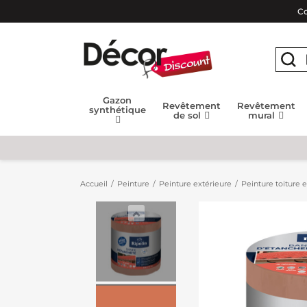
Co
Gazon
Revêtement
Revêtement
synthétique
de sol
mural
Accueil
Peinture
Peinture extérieure
Peinture toiture 