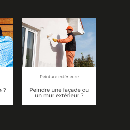
Peinture extérieure
Peindre une façade ou
e ?
un mur extérieur ?