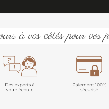
urs à vos côtés pour vos p
Des experts à
Paiement 100%
votre écoute
sécurisé