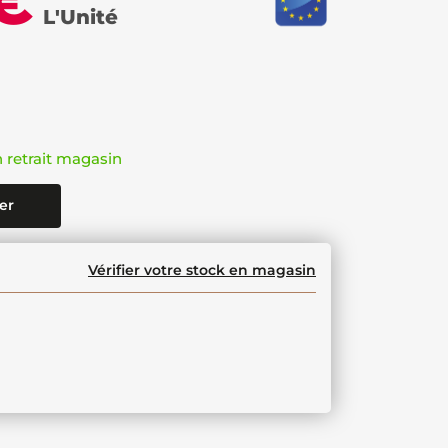
€
L'Unité
n retrait magasin
er
Vérifier votre stock en magasin