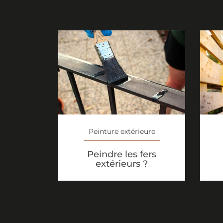
Peinture extérieure
Peindre les fers
extérieurs ?