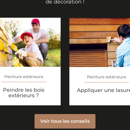
de décoration !
Peinture extérieure
Peinture extérieure
Peindre les bois
Appliquer une lasur
extérieurs ?
Voir tous les conseils