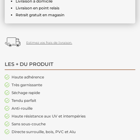
Livraison à domicile
Livraison en point relais
Retrait gratuit en magasin
Estimez vos frais de livraison.
LES + DU PRODUIT
Haute adhérence
Très garnissante
Séchage rapide
Tendu parfait
Anti-rouille
Haute résistance aux UV et intempéries
Sans sous-couche
Directe surrouille, bois, PVC et Alu