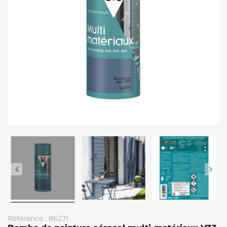
Référence : 86271