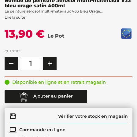
Bombe de peinture aérosol multi-matériaux V33
bleu orage satin 400ml
La peinture aérosol multi-matériaux V33 Bleu Orage...
Lire la suite
13,90 €
Le Pot
QUANTITÉ
Disponible en ligne et en retrait magasin
Ajouter au panier
Vérifier votre stock en magasin
Commande en ligne