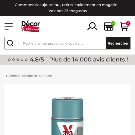
Commandez aujourd'hui, retirez rapidement en magasin !
Voir nos 23 magasins
+
0
Rechercher
⭐⭐⭐⭐⭐ 4.8/5 - Plus de 14 000 avis clients !
Aérosol, bombe de peinture