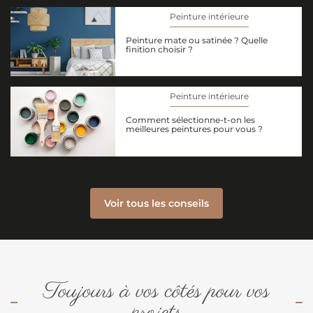
Peinture intérieure
Peinture mate ou satinée ? Quelle
finition choisir ?
Peinture intérieure
Comment sélectionne-t-on les
meilleures peintures pour vous ?
Voir tous les conseils
Toujours à vos côtés pour vos
projets