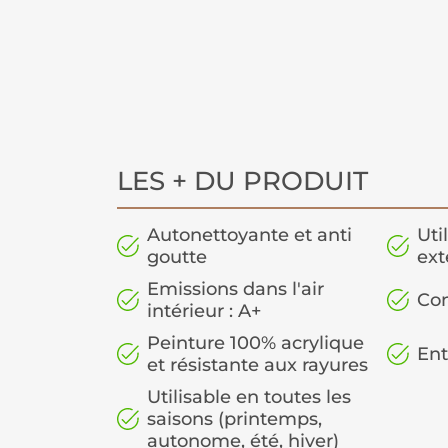
LES + DU PRODUIT
Autonettoyante et anti
Uti
goutte
ext
Emissions dans l'air
Co
intérieur : A+
Peinture 100% acrylique
Ent
et résistante aux rayures
Utilisable en toutes les
saisons (printemps,
autonome, été, hiver)