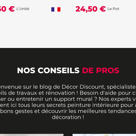
50 €
24,50 €
L'Unité
Le Pot
NOS CONSEILS
DE PROS
envenue sur le blog de Décor Discount, spécialiste
ils de travaux et rénovation ! Besoin d'aide pour ch
er ou entretenir un support mural ? Nos experts 
rent ici tous leurs secrets peinture intérieure pour 
 bons gestes et découvrir les meilleures tendance
décoration !