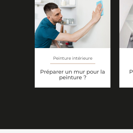
Peinture intérieure
Préparer un mur pour la
P
peinture ?