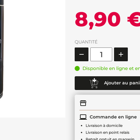
8,90 
QUANTITÉ
Disponible en ligne et e
Ajouter au pani
Commande en ligne
Livraison à domicile
Livraison en point relais
Retrait gratuit en magasin