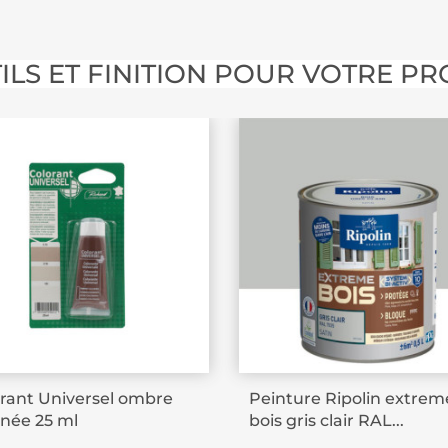
permet de traiter
s.
ILS ET FINITION POUR VOTRE PR
rant Universel ombre
Peinture Ripolin extrem
inée 25 ml
bois gris clair RAL...