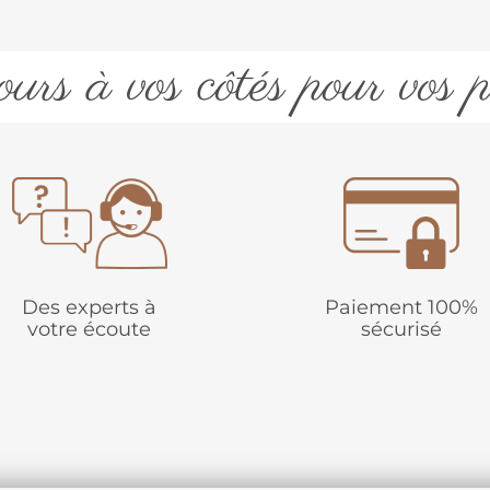
urs à vos côtés pour vos p
Des experts à
Paiement 100%
votre écoute
sécurisé