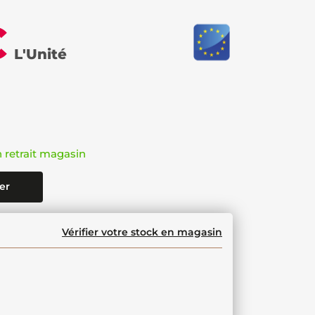
€
L'Unité
n retrait magasin
er
Vérifier votre stock en magasin