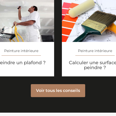
Peinture intérieure
Peinture intérieure
Calculer une surfac
eindre un plafond ?
peindre ?
Voir tous les conseils