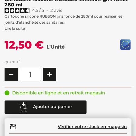
280 ml
4.5
/
5
-
2
avis
Cartouche silicone RUBSON gris foncé de 280ml pour réaliser les
joints d'étanchéité des sanitaires.
Lire la suite
12,50 €
L'Unité
QUANTITÉ
Disponible en ligne et en retrait magasin
Ajouter au panier
Vérifier votre stock en magasin