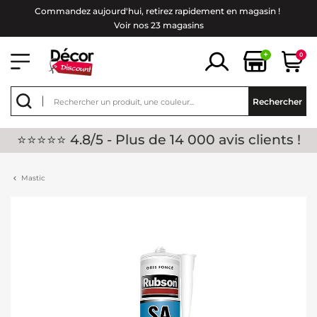
Commandez aujourd'hui, retirez rapidement en magasin !
Voir nos 23 magasins
+
0
Rechercher
⭐⭐⭐⭐⭐ 4.8/5 - Plus de 14 000 avis clients !
Mastic