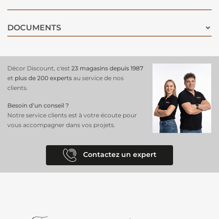
DOCUMENTS
Décor Discount, c'est
23 magasins depuis 1987
et
plus de 200 experts
au service de nos
clients.
Besoin d’un conseil ?
Notre service clients est à votre écoute pour
vous accompagner dans vos projets.
Contactez un expert