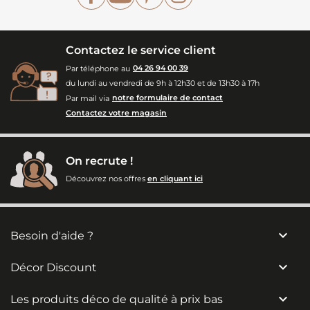
Contactez le service client
Par téléphone au
04 26 94 00 39
du lundi au vendredi de 9h à 12h30 et de 13h30 à 17h
Par mail via
notre formulaire de contact
Contactez votre magasin
On recrute !
Découvrez nos offres
en cliquant ici

Besoin d'aide ?

Décor Discount

Les produits déco de qualité à prix bas