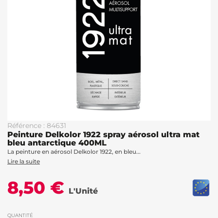
Référence : 84631
Peinture Delkolor 1922 spray aérosol ultra mat
bleu antarctique 400ML
La peinture en aérosol Delkolor 1922, en bleu...
Lire la suite
8,50 €
L'Unité
QUANTITÉ