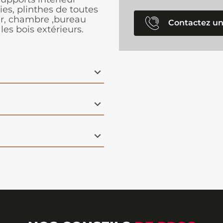
ies, plinthes de toutes
our, chambre ,bureau
Contactez un
es bois extérieurs.