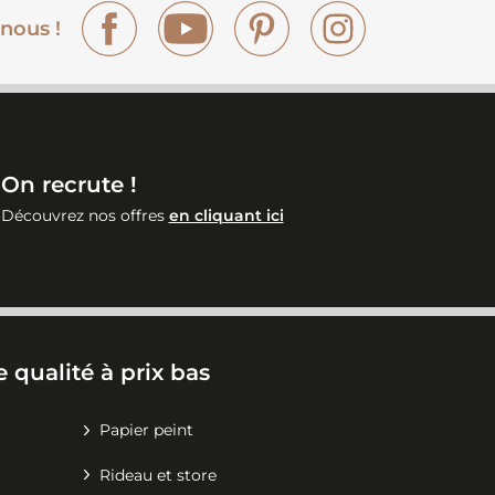
Facebook
YouTube
Pinterest
Instagram
nous !
On recrute !
Découvrez nos offres
en cliquant ici
 qualité à prix bas
Papier peint
Rideau et store