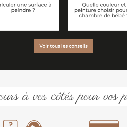
lculer une surface à
Quelle couleur et
peindre ?
peinture choisir pour
chambre de bébé 
Voir tous les conseils
urs à vos côtés pour vos p