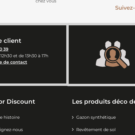
chez vous
Suivez-
 client
0 39
 12h30 et de 13h30 à 17h
e de contact
or Discount
Les produits déco de
e histoire
Gazon synthétique
ignez-nous
Revêtement de sol