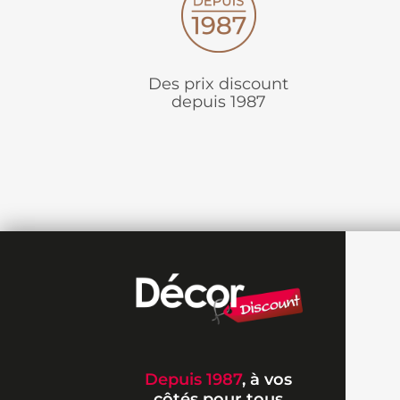
Des prix discount
depuis 1987
Depuis 1987
, à vos
côtés pour tous