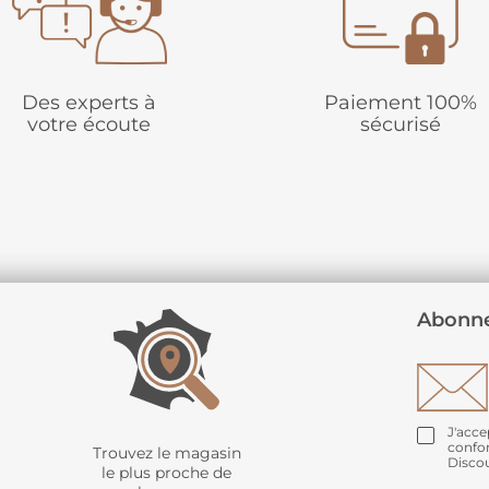
Des experts à
Paiement 100%
votre écoute
sécurisé
Abonne
J'acce
confo
Trouvez le magasin
Disco
le plus proche de