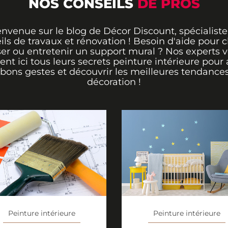
NOS CONSEILS
DE PROS
envenue sur le blog de Décor Discount, spécialiste
ils de travaux et rénovation ! Besoin d'aide pour ch
er ou entretenir un support mural ? Nos experts 
rent ici tous leurs secrets peinture intérieure pour 
 bons gestes et découvrir les meilleures tendance
décoration !
Peinture intérieure
Peinture intérieure