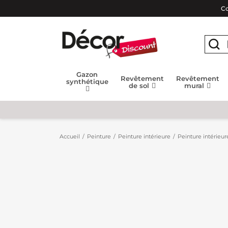
Co
Gazon
Revêtement
Revêtement
synthétique
de sol
mural
Accueil
Peinture
Peinture intérieure
Peinture intérieur