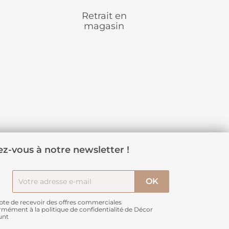
Retrait en
magasin
z-vous à notre newsletter !
pte de recevoir des offres commerciales
rmément à
la politique de confidentialité de Décor
unt