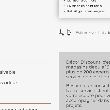
Livraison à domicile
Livraison en point relais
Retrait gratuit en magasin
Estimez vos frais de
Décor Discount, c'e
magasins depuis 1
plus de 200 experts
sivable
service de nos client
s odeur
Besoin d’un conseil
Notre service client
votre écoute pour v
accompagner dans 
projets.
supports intérieur