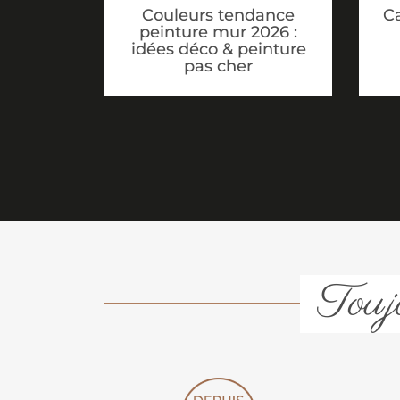
Couleurs tendance
Ca
peinture mur 2026 :
idées déco & peinture
pas cher
Toujo