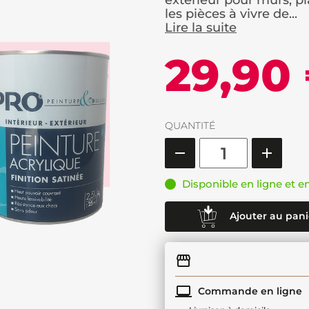
extérieur pour murs, pl
les pièces à vivre de...
Lire la suite
29,90
QUANTITÉ
Disponible en ligne et e
Ajouter au pani
Commande en ligne