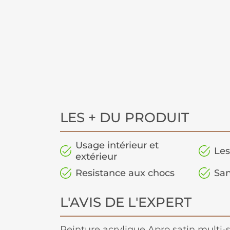
LES + DU PRODUIT
Usage intérieur et
Les
extérieur
Resistance aux chocs
San
L'AVIS DE L'EXPERT
Peinture acrylique Apro satin multi-