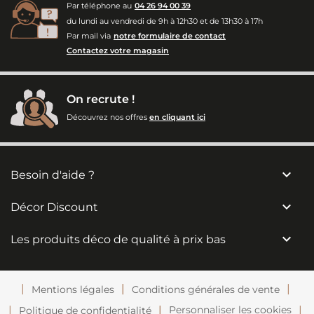
Par téléphone au
04 26 94 00 39
du lundi au vendredi de 9h à 12h30 et de 13h30 à 17h
Par mail via
notre formulaire de contact
Contactez votre magasin
On recrute !
Découvrez nos offres
en cliquant ici

Besoin d'aide ?

Décor Discount

Les produits déco de qualité à prix bas
Mentions légales
Conditions générales de vente
Personnaliser les cookies
Politique de confidentialité