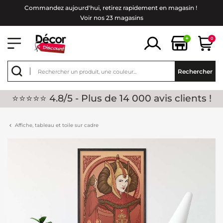
Commandez aujourd'hui, retirez rapidement en magasin !
Voir nos 23 magasins
+
0
Rechercher
⭐⭐⭐⭐⭐ 4.8/5 - Plus de 14 000 avis clients !
Affiche, tableau et toile sur cadre