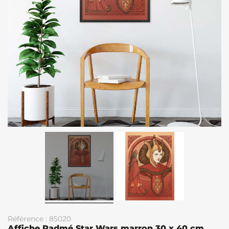
Référence : 85020
Affiche Padmé Star Wars marron 30 x 40 cm