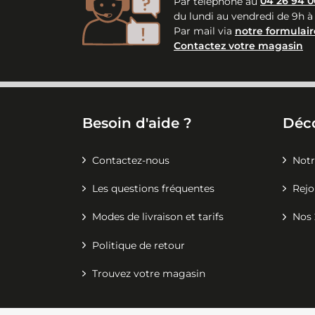
Par téléphone au
04 26 94 0
du lundi au vendredi de 9h à
Par mail via
notre formulair
Contactez votre magasin
Besoin d'aide ?
Déc
Contactez-nous
Notr
Les questions fréquentes
Rejo
Modes de livraison et tarifs
Nos 
Politique de retour
Trouvez votre magasin