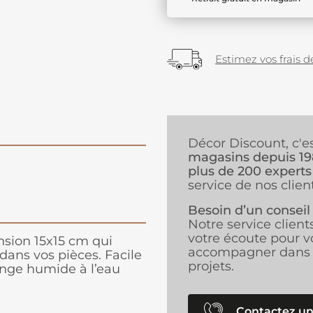
Estimez vos frais de
Décor Discount, c'e
magasins depuis 1
plus de 200 experts
service de nos client
Besoin d’un conseil
Notre service client
votre écoute pour v
nsion 15x15 cm qui
accompagner dans 
dans vos pièces. Facile
projets.
onge humide à l’eau
Contactez un