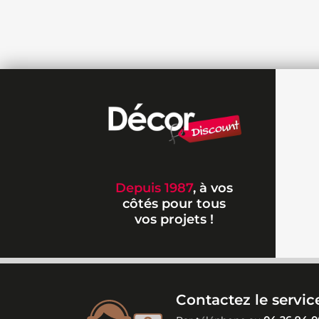
Depuis 1987
, à vos
côtés pour tous
vos projets !
Contactez le service