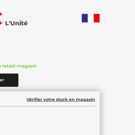
€
L'Unité
n retrait magasin
er
Vérifier votre stock en magasin