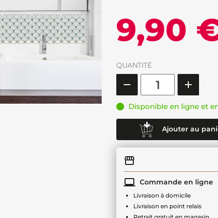
9,90 
QUANTITÉ
Disponible en ligne et e
Ajouter au pani
Commande en ligne
Livraison à domicile
Livraison en point relais
Retrait gratuit en magasin