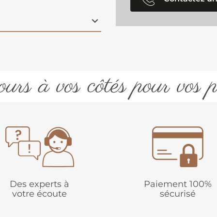
urs à vos côtés pour vos p
Des experts à
Paiement 100%
votre écoute
sécurisé