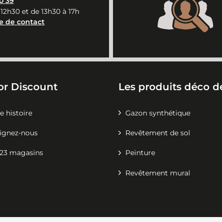
0 39
 12h30 et de 13h30 à 17h
e de contact
or Discount
Les produits déco de
e histoire
Gazon synthétique
ignez-nous
Revêtement de sol
23 magasins
Peinture
Revêtement mural