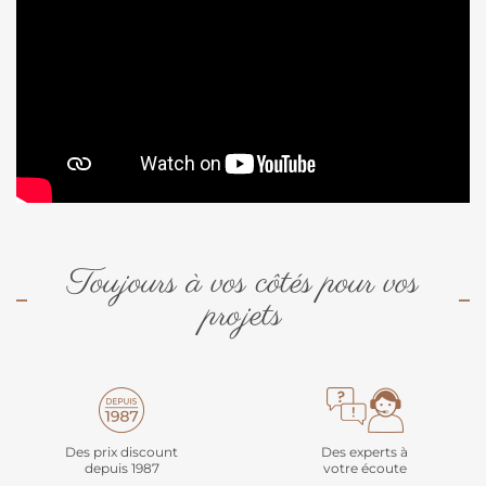
Toujours à vos côtés pour vos
projets
Des prix discount
Des experts à
depuis 1987
votre écoute