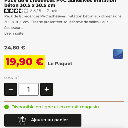
Pack de 6 crédences PVC adhésives imitation
béton 30.5 x 30.5 cm
3.5
/
5
-
2
avis
Pack de 6 crédences PVC adhésives imitation béton aux dimensions
30,5 x 30,5 cm. Elles se présentent sous forme de dalles. Leur
épaisseur...
Lire la suite
24,80 €
19,90 €
Le Paquet
QUANTITÉ
Disponible en ligne et en retrait magasin
Ajouter au panier