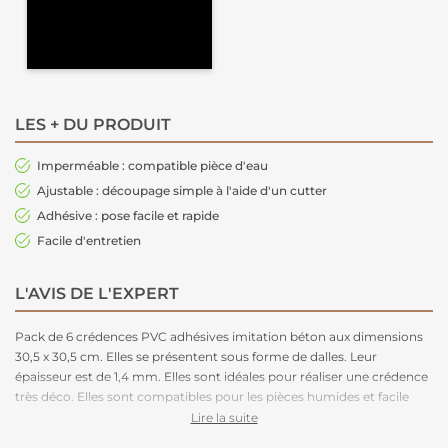
LES + DU PRODUIT
Imperméable : compatible pièce d'eau
Ajustable : découpage simple à l'aide d'un cutter
Adhésive : pose facile et rapide
Facile d'entretien
L'AVIS DE L'EXPERT
Pack de 6 crédences PVC adhésives imitation béton aux dimensions
30,5 x 30,5 cm. Elles se présentent sous forme de dalles. Leur
épaisseur est de 1,4 mm. Elles sont idéales pour réaliser une crédence
très déco. Elles sont compatibles pour les pièces humides et facile
d'entretien. Nettoyage avec une éponge humide à l’eau savonneuse.
Lire la suite
Elles sont ajustables car elles peuvent être découpées au cutter.