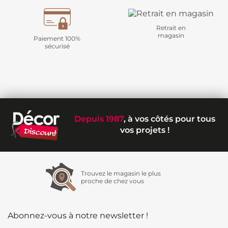
Retrait en
magasin
Paiement 100%
sécurisé
Depuis 1987
, à vos côtés pour tous
vos projets !
Trouvez le magasin le plus
proche de chez vous
Abonnez-vous à notre newsletter !