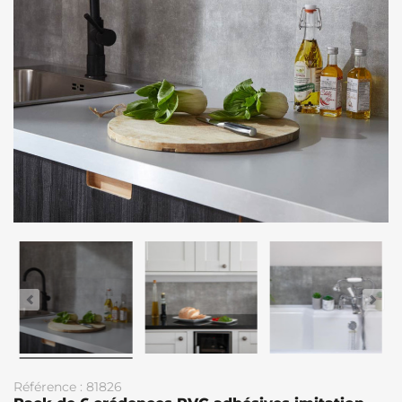
Référence : 81826