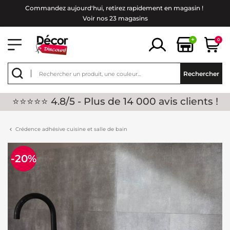
Commandez aujourd'hui, retirez rapidement en magasin !
Voir nos 23 magasins
+
0
Rechercher
⭐⭐⭐⭐⭐ 4.8/5 - Plus de 14 000 avis clients !
Crédence adhésive cuisine et salle de bain
-20%