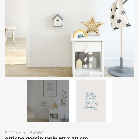
Référence : 84989
Affiche dessin lapin 50 x 70 cm