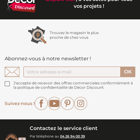
vos projets !
Trouvez le magasin le plus
proche de chez vous
Abonnez-vous à notre newsletter !
J'accepte de recevoir des offres commerciales conformément à
la politique de confidentialité de Décor Discount
Facebook
YouTube
Pinterest
Instagram
Suivez-nous !
Contactez le service client
Par téléphone au
04 26 94 00 39