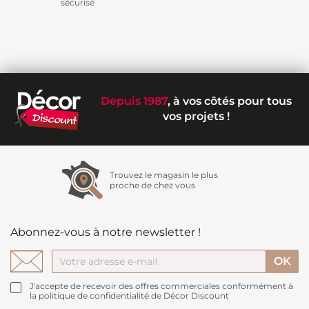
sécurisé
Depuis 1987
, à vos côtés pour tous
vos projets !
Trouvez le magasin le plus
proche de chez vous
Abonnez-vous à notre newsletter !
J'accepte de recevoir des offres commerciales conformément à
la politique de confidentialité de Décor Discount