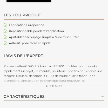
LES + DU PRODUIT
Fabrication Européenne
Repositionnable pendant l'application
Ajustable : découpage simple à l'aide d'un cutter
Adhésif : pose facile et rapide
L'AVIS DE L'EXPERT
Rouleau adhésif D-C-FIX bois clair 45x200 cm. Idéal pour relooker
rapidement un objet, un meuble, un intérieur de tiroir ou encore une
étagère. Rouleau décoratif D-C-FIX de haute qualité fabriqué en
Allemagne. Une solution économique pour masquer les
imperfections et relooker rapidement une surface.
Lire la suite
CARACTÉRISTIQUES