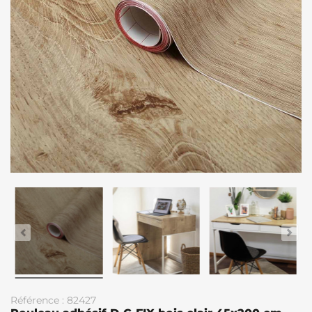
Référence : 82427