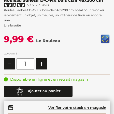
Rouleau adhésif D-C-FIX bois clair 45x200 cm
5
/
5
-
5
avis
Rouleau adhésif D-C-FIX bois clair 45x200 cm. Idéal pour relooker
rapidement un objet, un meuble, un intérieur de tiroir ou encore
une...
Lire la suite
9,99 €
Le Rouleau
QUANTITÉ
Disponible en ligne et en retrait magasin
Ajouter au panier
Vérifier votre stock en magasin