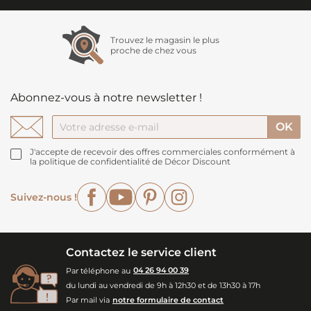
Trouvez le magasin le plus
proche de chez vous
Abonnez-vous à notre newsletter !
J'accepte de recevoir des offres commerciales conformément à
la politique de confidentialité de Décor Discount
Facebook
YouTube
Pinterest
Instagram
Suivez-nous !
Contactez le service client
Par téléphone au
04 26 94 00 39
du lundi au vendredi de 9h à 12h30 et de 13h30 à 17h
Par mail via
notre formulaire de contact