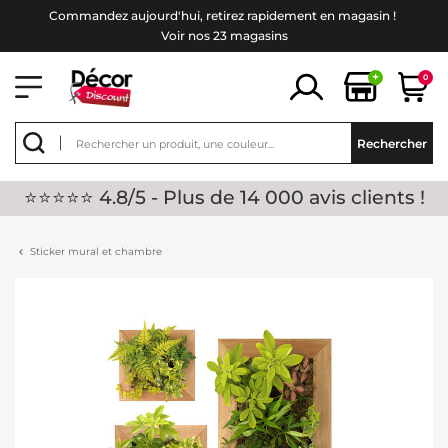
Commandez aujourd'hui, retirez rapidement en magasin !
Voir nos 23 magasins
+
0
Rechercher
⭐⭐⭐⭐⭐ 4.8/5 - Plus de 14 000 avis clients !
Sticker mural et chambre