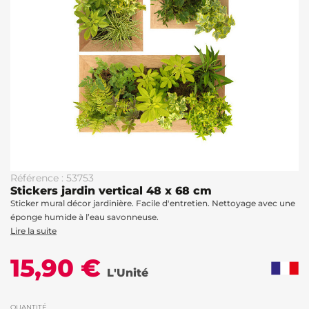
Référence : 53753
Stickers jardin vertical 48 x 68 cm
Sticker mural décor jardinière. Facile d'entretien. Nettoyage avec une
éponge humide à l’eau savonneuse.
Lire la suite
15,90 €
L'Unité
QUANTITÉ