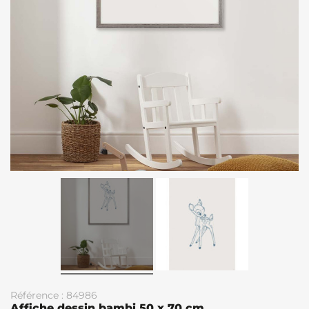
Référence : 84986
Affiche dessin bambi 50 x 70 cm