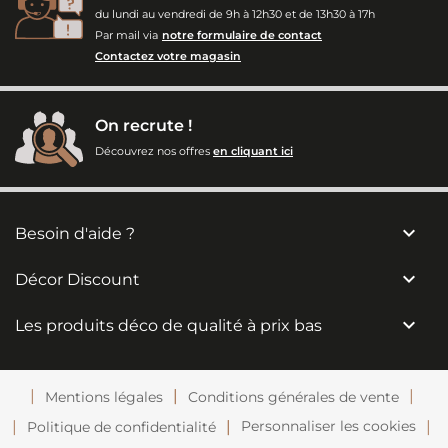
du lundi au vendredi de 9h à 12h30 et de 13h30 à 17h
Par mail via
notre formulaire de contact
Contactez votre magasin
On recrute !
Découvrez nos offres
en cliquant ici

Besoin d'aide ?

Décor Discount

Les produits déco de qualité à prix bas
Mentions légales
Conditions générales de vente
Personnaliser les cookies
Politique de confidentialité