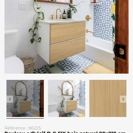
Référence : 86225