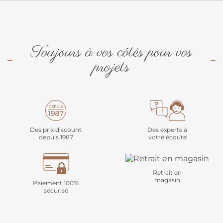
Toujours à vos côtés pour vos
projets
Des prix discount
Des experts à
depuis 1987
votre écoute
Retrait en
magasin
Paiement 100%
sécurisé