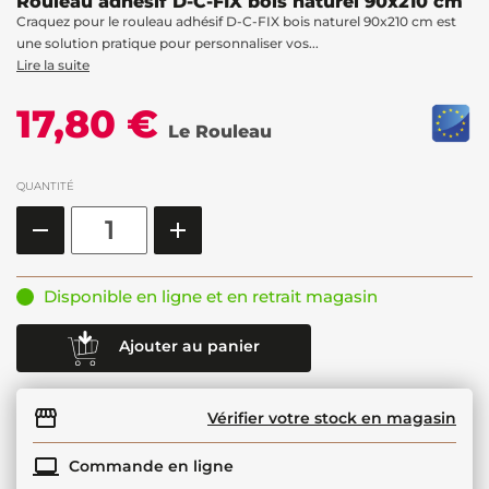
Rouleau adhésif D-C-FIX bois naturel 90x210 cm
Craquez pour le rouleau adhésif D-C-FIX bois naturel 90x210 cm est
une solution pratique pour personnaliser vos...
Lire la suite
17,80 €
Le Rouleau
QUANTITÉ
Disponible en ligne et en retrait magasin
Ajouter au panier
Vérifier votre stock en magasin
Commande en ligne