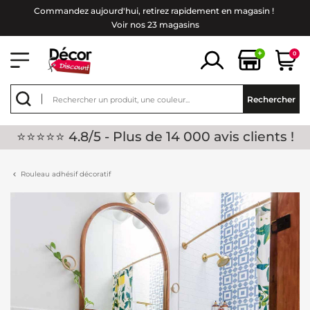
Commandez aujourd'hui, retirez rapidement en magasin !
Voir nos 23 magasins
+
0
Rechercher
⭐⭐⭐⭐⭐ 4.8/5 - Plus de 14 000 avis clients !
Rouleau adhésif décoratif