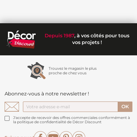
Depuis 1987
, à vos côtés pour tous
vos projets !
Trouvez le magasin le plus
proche de chez vous
Abonnez-vous à notre newsletter !
J'accepte de recevoir des offres commerciales conformément à
la politique de confidentialité de Décor Discount
Facebook
YouTube
Pinterest
Instagram