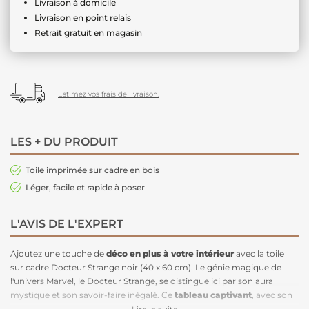
Livraison à domicile
Livraison en point relais
Retrait gratuit en magasin
Estimez vos frais de livraison.
LES + DU PRODUIT
Toile imprimée sur cadre en bois
Léger, facile et rapide à poser
L'AVIS DE L'EXPERT
Ajoutez une touche de
déco en plus
à votre intérieur
avec la toile
sur cadre Docteur Strange noir (40 x 60 cm). Le génie magique de
l'univers Marvel, le Docteur Strange, se distingue ici par son aura
mystique et son savoir-faire inégalé. Ce
tableau captivant
, avec son
contraste saisissant sur un fond noir, offre un
effet visuel