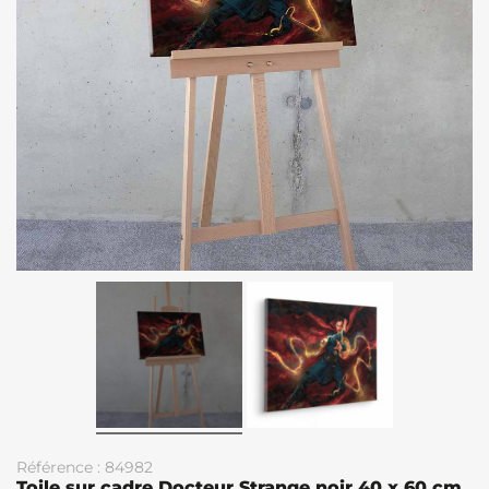
Référence : 84982
Toile sur cadre Docteur Strange noir 40 x 60 cm