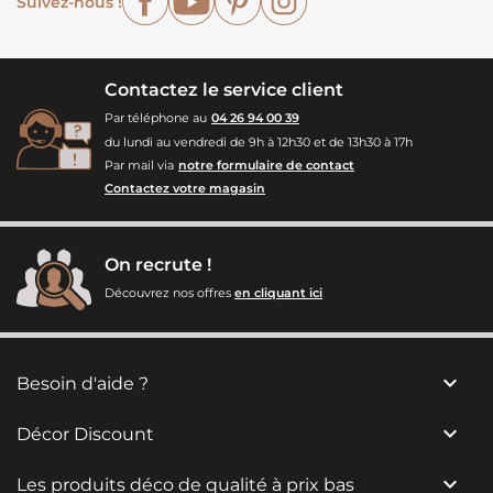
Suivez-nous !
Contactez le service client
Par téléphone au
04 26 94 00 39
du lundi au vendredi de 9h à 12h30 et de 13h30 à 17h
Par mail via
notre formulaire de contact
Contactez votre magasin
On recrute !
Découvrez nos offres
en cliquant ici

Besoin d'aide ?

Décor Discount

Les produits déco de qualité à prix bas