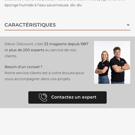
éponge humide à l’eau savonneuse. div div
CARACTÉRISTIQUES
Décor Discount, c'est
23 magasins depuis 1987
et
plus de 200 experts
au service de nos
clients.
Besoin d’un conseil ?
Notre service clients est à votre écoute pour
vous accompagner dans vos projets.
Contactez un expert