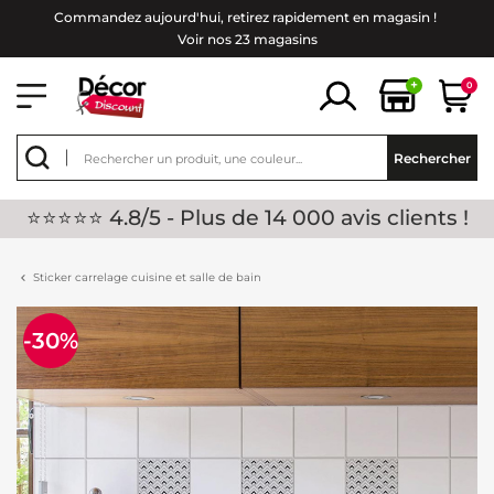
Commandez aujourd'hui, retirez rapidement en magasin !
Voir nos 23 magasins
+
0
Rechercher
⭐⭐⭐⭐⭐ 4.8/5 - Plus de 14 000 avis clients !
Sticker carrelage cuisine et salle de bain
-30%