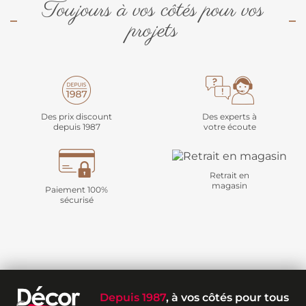
Toujours à vos côtés pour vos
projets
Des prix discount
Des experts à
depuis 1987
votre écoute
Retrait en
magasin
Paiement 100%
sécurisé
Depuis 1987
, à vos côtés pour tous