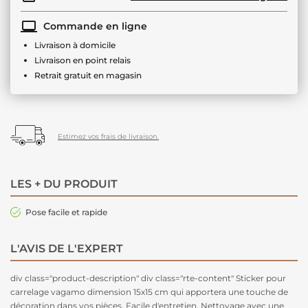
Commande en ligne
Livraison à domicile
Livraison en point relais
Retrait gratuit en magasin
Estimez vos frais de livraison.
LES + DU PRODUIT
Pose facile et rapide
L'AVIS DE L'EXPERT
div class="product-description" div class="rte-content" Sticker pour
carrelage vagamo dimension 15x15 cm qui apportera une touche de
décoration dans vos pièces. Facile d'entretien. Nettoyage avec une