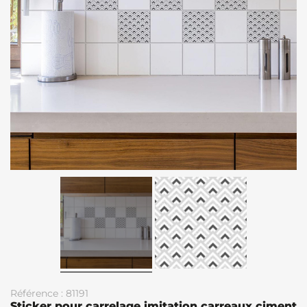
Référence : 81191
Sticker pour carrelage imitation carreaux ciment