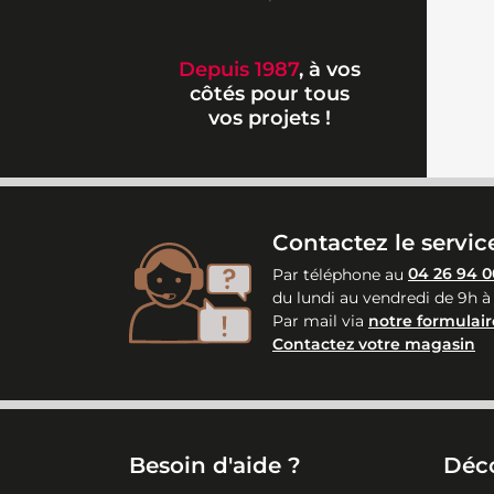
Depuis 1987
, à vos
côtés pour tous
vos projets !
Contactez le service
Par téléphone au
04 26 94 0
du lundi au vendredi de 9h à
Par mail via
notre formulair
Contactez votre magasin
Besoin d'aide ?
Déc