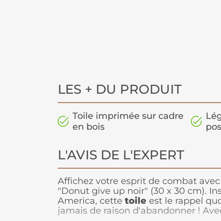
LES + DU PRODUIT
Toile imprimée sur cadre
Lég
en bois
pos
L'AVIS DE L'EXPERT
Affichez votre esprit de combat avec
"Donut give up noir" (30 x 30 cm). In
America, cette
toile
est le rappel quo
jamais de raison d'abandonner ! Av
motivant et son design moderne, elle