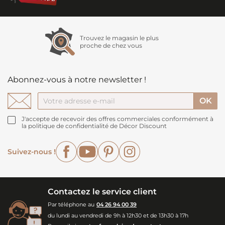
Trouvez le magasin le plus
proche de chez vous
Abonnez-vous à notre newsletter !
J'accepte de recevoir des offres commerciales conformément à
la politique de confidentialité de Décor Discount
Facebook
YouTube
Pinterest
Instagram
Suivez-nous !
Contactez le service client
Par téléphone au
04 26 94 00 39
du lundi au vendredi de 9h à 12h30 et de 13h30 à 17h