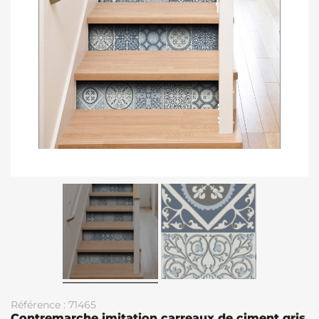
Référence : 71465
Contremarche imitation carreaux de ciment gris