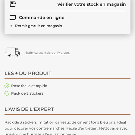
Vérifier votre stock en magasin
Commande en ligne
Retrait gratuit en magasin
Estimez vos frais de livraison.
LES + DU PRODUIT
Pose facile et rapide
Pack de 3 stickers
L'AVIS DE L'EXPERT
Pack de 3 stickers imitation carreaux de ciment tons bleu gris. Idéal
pour décorer vos contremarches. Facile d'entretien. Nettoyage avec
une éponge humide à l’eau savonneuse.