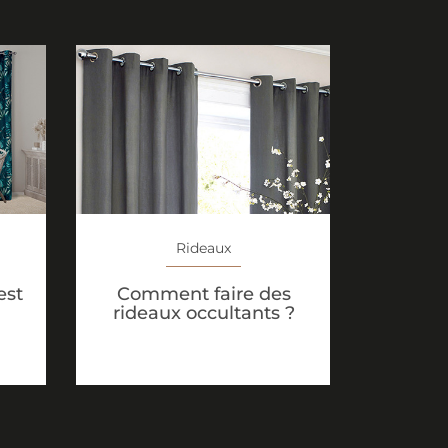
Rideaux
est
Comment faire des
rideaux occultants ?