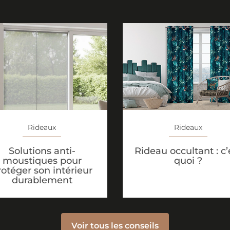
Rideaux
Rideaux
Solutions anti-
Rideau occultant : c’
moustiques pour
quoi ?
rotéger son intérieur
durablement
Voir tous les conseils