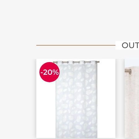
OUT
-20%