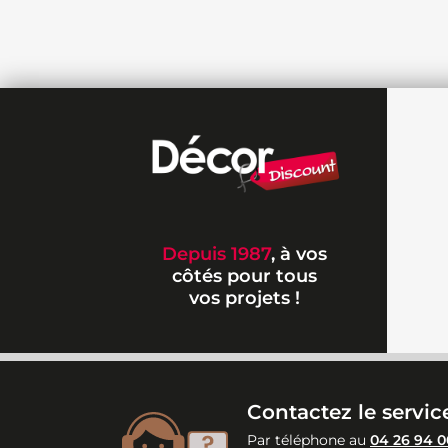
Depuis 1987
, à vos
côtés pour tous
vos projets !
Contactez le service
Par téléphone au
04 26 94 0