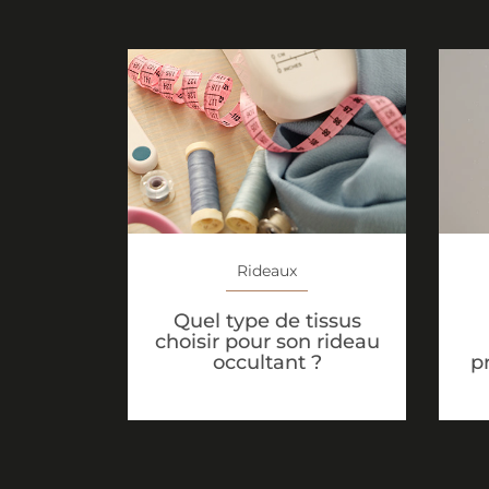
Rideaux
Quel type de tissus
choisir pour son rideau
p
occultant ?