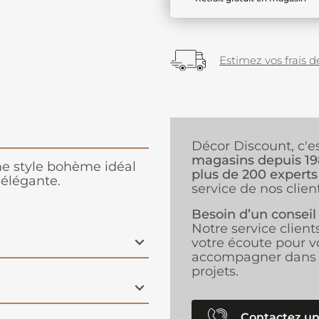
Estimez vos frais de
Décor Discount, c'e
magasins depuis 1
e style bohème idéal
plus de 200 experts
 élégante.
service de nos client
Besoin d’un conseil
Notre service client
votre écoute pour v
accompagner dans 
projets.
Contactez un