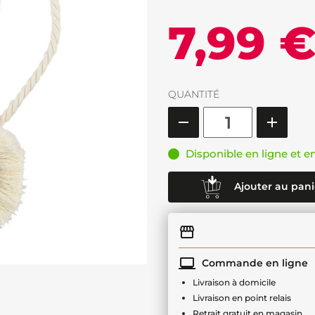
7,99 
QUANTITÉ
Disponible en ligne et e
Ajouter au pani
Commande en ligne
Livraison à domicile
Livraison en point relais
Retrait gratuit en magasin