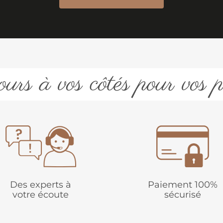
urs à vos côtés pour vos p
Des experts à
Paiement 100%
votre écoute
sécurisé