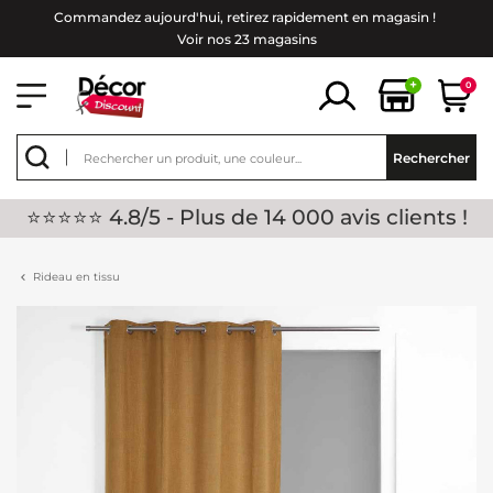
Commandez aujourd'hui, retirez rapidement en magasin !
Voir nos 23 magasins
+
0
Rechercher
⭐⭐⭐⭐⭐ 4.8/5 - Plus de 14 000 avis clients !
Rideau en tissu