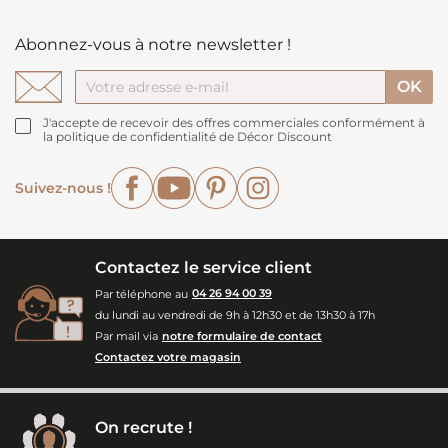
Abonnez-vous à notre newsletter !
J'accepte de recevoir des offres commerciales conformément à
la politique de confidentialité de Décor Discount
Facebook
YouTube
Pinterest
Instagram
Suivez-nous !
Contactez le service client
Par téléphone au
04 26 94 00 39
du lundi au vendredi de 9h à 12h30 et de 13h30 à 17h
Par mail via
notre formulaire de contact
Contactez votre magasin
On recrute !