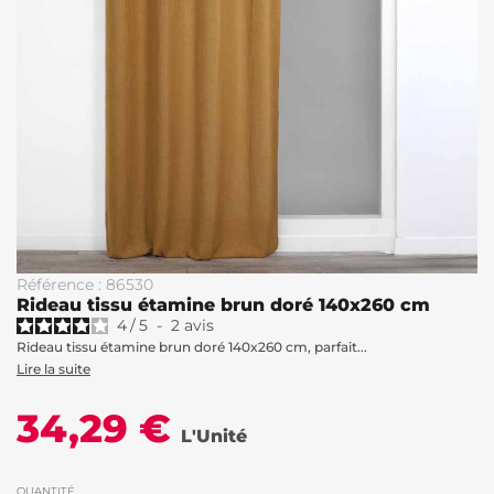
Référence : 86530
Rideau tissu étamine brun doré 140x260 cm
4
/
5
-
2
avis
Rideau tissu étamine brun doré 140x260 cm, parfait...
Lire la suite
34,29 €
L'Unité
QUANTITÉ