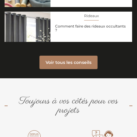
Rideaux
Comment faire des rideaux occultants
?
Voir tous les conseils
Toujours à vos côtés pour vos
projets